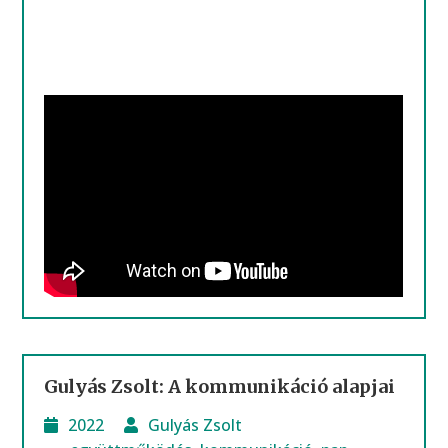
Gulyás Zsolt: A kommunikáció alapjai
2022
Gulyás Zsolt