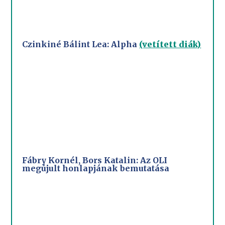
Czinkiné Bálint Lea: Alpha
(vetített diák)
Fábry Kornél, Bors Katalin: Az OLI
megújult honlapjának bemutatása