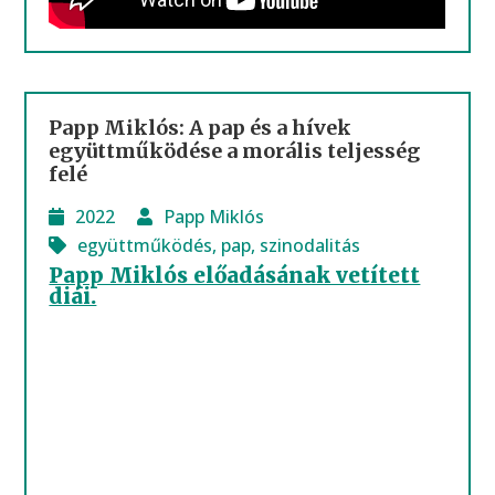
Papp Miklós: A pap és a hívek
együttműködése a morális teljesség
felé
2022
Papp Miklós
együttműködés
,
pap
,
szinodalitás
Papp Miklós előadásának vetített
diái.