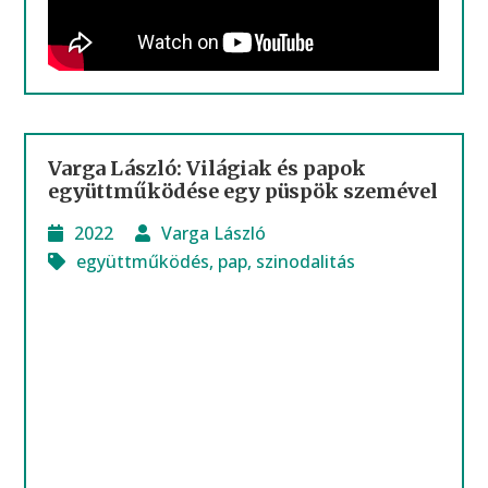
Varga László: Világiak és papok
együttműködése egy püspök szemével
2022
Varga László
együttműködés
,
pap
,
szinodalitás