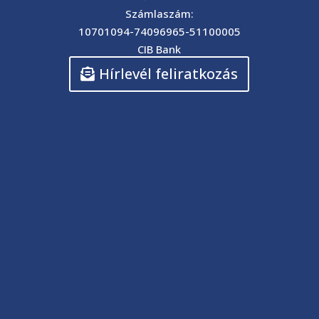
Számlaszám:
10701094-74096965-51100005
CIB Bank
Hírlevél feliratkozás