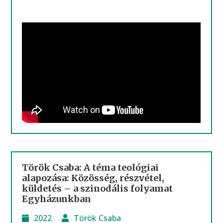
Török Csaba: A téma teológiai
alapozása: Közösség, részvétel,
küldetés – a szinodális folyamat
Egyházunkban
2022
Török Csaba