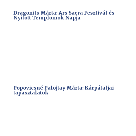
Dragonits Márta: Ars Sacra Fesztivál és
Nyitott Templomok Napja
Popovicsné Palojtay Márta: Kárpátaljai
tapasztalatok