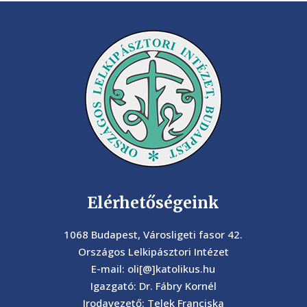
Elérhetőségeink
1068 Budapest, Városligeti fasor 42.
Országos Lelkipásztori Intézet
E-mail: oli[@]katolikus.hu
Igazgató: Dr. Fábry Kornél
Irodavezető: Telek Franciska