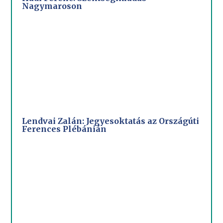
Nagymaroson
Lendvai Zalán: Jegyesoktatás az Országúti
Ferences Plébánián