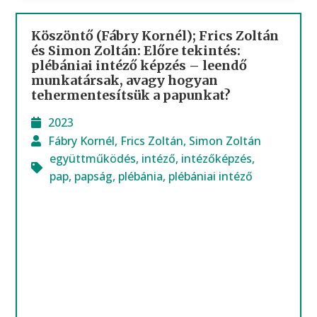
Köszöntő (Fábry Kornél); Frics Zoltán
és Simon Zoltán: Előre tekintés:
plébániai intéző képzés – leendő
munkatársak, avagy hogyan
tehermentesítsük a papunkat?
2023
Fábry Kornél
,
Frics Zoltán
,
Simon Zoltán
együttműködés
,
intéző
,
intézőképzés
,
pap
,
papság
,
plébánia
,
plébániai intéző