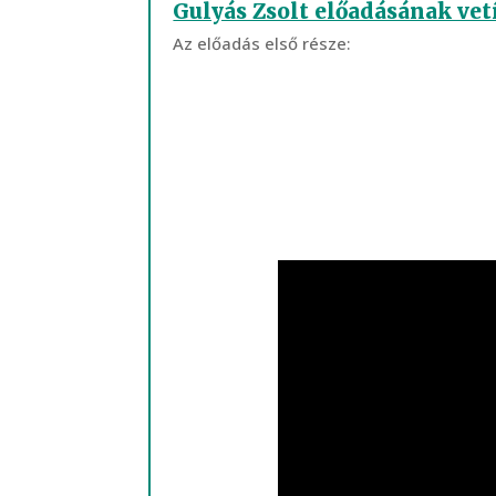
Gulyás Zsolt előadásának vetí
Az előadás első része: