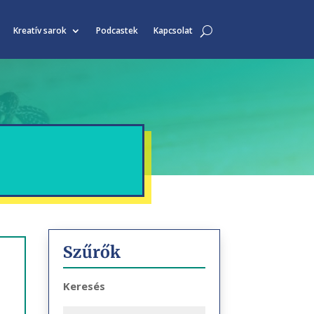
Kreatív sarok
Podcastek
Kapcsolat
Szűrők
Keresés