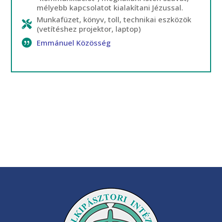
mélyebb kapcsolatot kialakítani Jézussal.
Munkafüzet, könyv, toll, technikai eszközök
(vetítéshez projektor, laptop)
Emmánuel Közösség