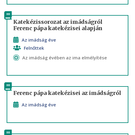
Katekézissorozat az imádságról
Ferenc pápa katekézisei alapján
Az imádság éve
Felnőttek
Az imádság évében az ima elmélyítése
Ferenc pápa katekézisei az imádságról
Az imádság éve