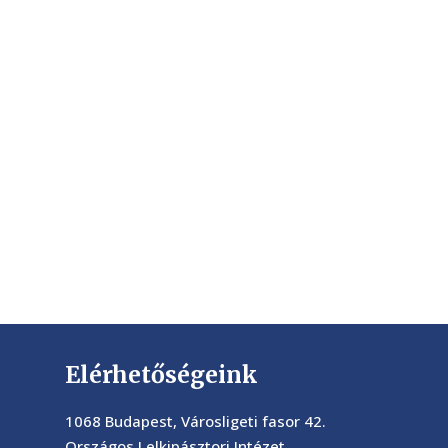
Elérhetőségeink
1068 Budapest, Városligeti fasor 42.
Országos Lelkipásztori Intézet