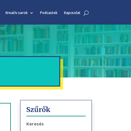
Kreatív sarok
Podcastek
Kapcsolat
Szűrők
Keresés