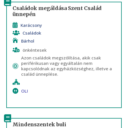
Családok megáldása Szent Család
ünnepén
Karácsony
Családok
Bárhol
önkéntesek
Azon családok megszólítása, akik csak
periférikusan vagy egyáltalán nem
kapcsolódnak az egyházközséghez, illetve a
család ünneplése.
OLI
Mindenszentek buli