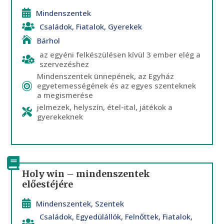
Mindenszentek
Családok
,
Fiatalok
,
Gyerekek
Bárhol
az egyéni felkészülésen kívül 3 ember elég a
szervezéshez
Mindenszentek ünnepének, az Egyház
egyetemességének és az egyes szenteknek
a megismerése
jelmezek, helyszín, étel-ital, játékok a
gyerekeknek
Holy win – mindenszentek
előestéjére
Mindenszentek
,
Szentek
Családok
,
Egyedülállók
,
Felnőttek
,
Fiatalok
,