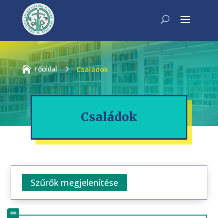

Főoldal
5
Családok
Családok
Szűrők megjelenítése