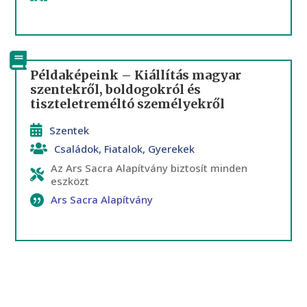
Példaképeink – Kiállítás magyar
szentekről, boldogokról és
tiszteletreméltó személyekről
Szentek
Családok
,
Fiatalok
,
Gyerekek
Az Ars Sacra Alapítvány biztosít minden
eszközt
Ars Sacra Alapítvány