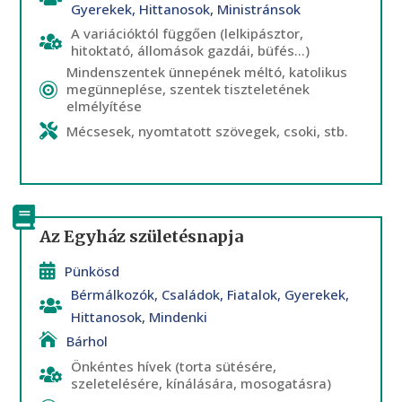
Gyerekek
,
Hittanosok
,
Ministránsok
A variációktól függően (lelkipásztor,
hitoktató, állomások gazdái, büfés...)
Mindenszentek ünnepének méltó, katolikus
megünneplése, szentek tiszteletének
elmélyítése
Mécsesek, nyomtatott szövegek, csoki, stb.
Az Egyház születésnapja
Pünkösd
Bérmálkozók
,
Családok
,
Fiatalok
,
Gyerekek
,
Hittanosok
,
Mindenki
Bárhol
Önkéntes hívek (torta sütésére,
szeletelésére, kínálására, mosogatásra)