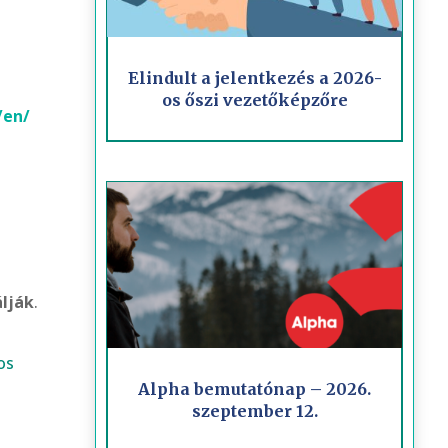
Elindult a jelentkezés a 2026-
os őszi vezetőképzőre
/en/
lják
.
os
Alpha bemutatónap – 2026.
szeptember 12.