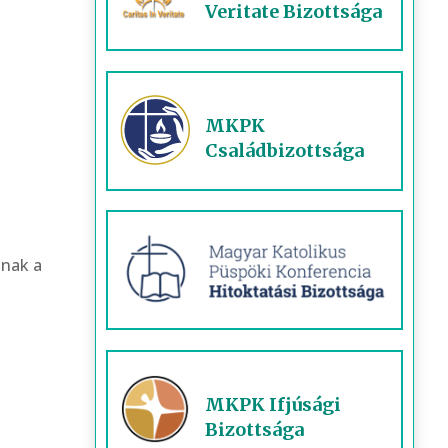
Veritate Bizottsága
MKPK
Családbizottsága
ának a
MKPK Ifjúsági
Bizottsága