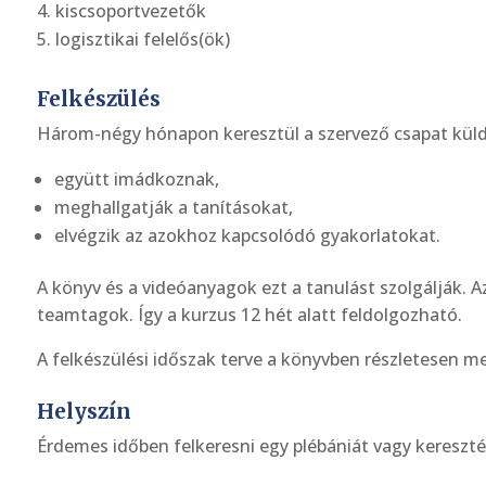
kiscsoportvezetők
logisztikai felelős(ök)
Felkészülés
Három-négy hónapon keresztül a szervező csapat külde
együtt imádkoznak,
meghallgatják a tanításokat,
elvégzik az azokhoz kapcsolódó gyakorlatokat.
A könyv és a videóanyagok ezt a tanulást szolgálják. A
teamtagok. Így a kurzus 12 hét alatt feldolgozható.
A felkészülési időszak terve a könyvben részletesen m
Helyszín
Érdemes időben felkeresni egy plébániát vagy kereszt