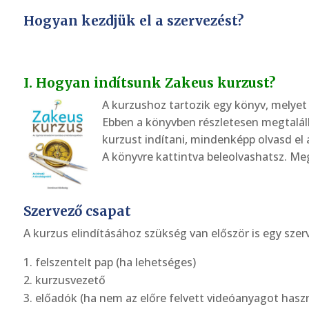
Hogyan kezdjük el a szervezést?
I. Hogyan indítsunk Zakeus kurzust?
A kurzushoz tartozik egy könyv, melyet
Ebben a könyvben részletesen megtalálh
kurzust indítani, mindenképp olvasd el a
A könyvre kattintva beleolvashatsz. Me
Szervező csapat
A kurzus elindításához szükség van először is egy szer
felszentelt pap (ha lehetséges)
kurzusvezető
előadók (ha nem az előre felvett videóanyagot hasz