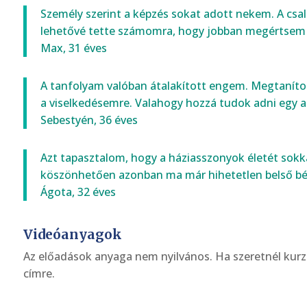
Személy szerint a képzés sokat adott nekem. A család
lehetővé tette számomra, hogy jobban megértsem 
Max, 31 éves
A tanfolyam valóban átalakított engem. Megtanított
a viselkedésemre. Valahogy hozzá tudok adni egy 
Sebestyén, 36 éves
Azt tapasztalom, hogy a háziasszonyok életét sokk
köszönhetően azonban ma már hihetetlen belső b
Ágota, 32 éves
Videóanyagok
Az előadások anyaga nem nyilvános. Ha szeretnél kurzus
címre.