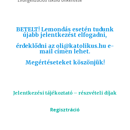
BETELT! Lemondás esetén tudunk
újabb jelentkezést elfogadni,
érdeklődni az oli@katolikus.hu e-
mail címen lehet.
Megértéseteket köszönjük!
Jelentkezési tájékoztató – részvételi díjak
Regisztráció