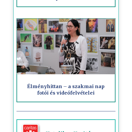
Élményhittan – a szakmai nap
fotói és videófelvételei