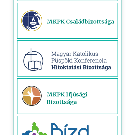
MKPK Családbizottsága
MKPK Ifjúsági
Bizottsága