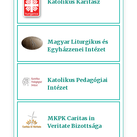
Katolikus Karitász
Magyar Liturgikus és
Egyházzenei Intézet
Katolikus Pedagógiai
Intézet
MKPK Caritas in
Veritate Bizottsága