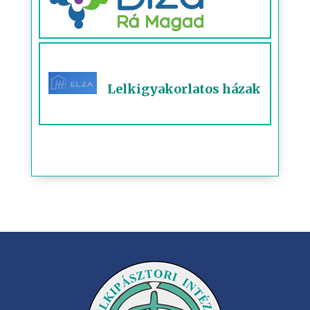
Lelkigyakorlatos házak