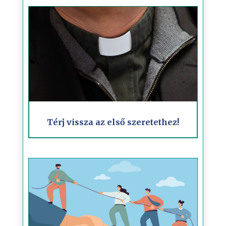
Térj vissza az első szeretethez!