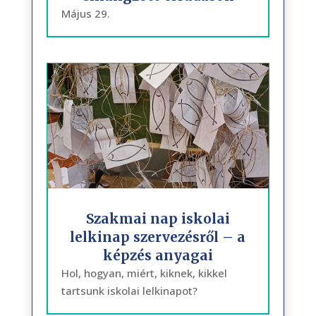
Május 29.
Szakmai nap iskolai
lelkinap szervezésről – a
képzés anyagai
Hol, hogyan, miért, kiknek, kikkel
tartsunk iskolai lelkinapot?