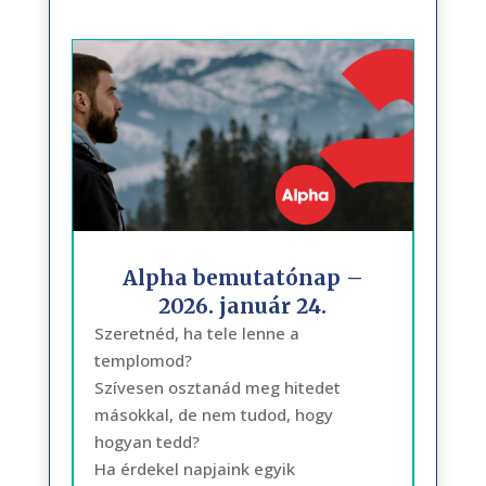
Alpha bemutatónap –
2026. január 24.
Szeretnéd, ha tele lenne a
templomod?
Szívesen osztanád meg hitedet
másokkal, de nem tudod, hogy
hogyan tedd?
Ha érdekel napjaink egyik