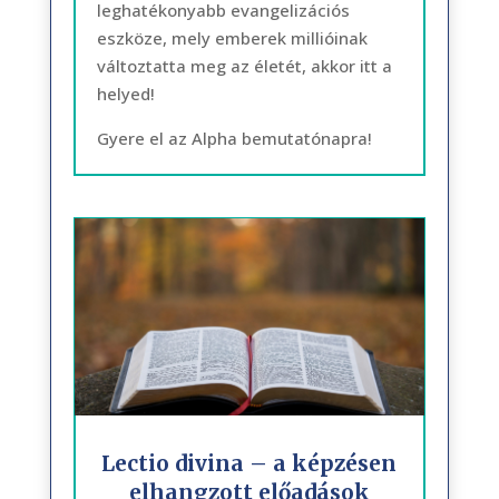
leghatékonyabb evangelizációs
eszköze, mely emberek millióinak
változtatta meg az életét, akkor itt a
helyed!
Gyere el az Alpha bemutatónapra!
Lectio divina – a képzésen
elhangzott előadások