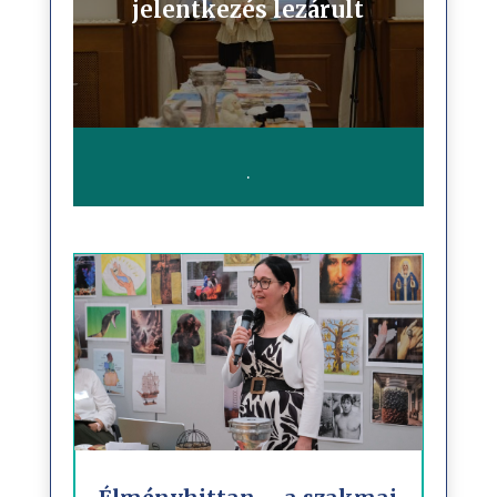
jelentkezés lezárult
.