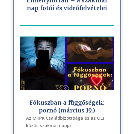
Élményhittan – a szakmai
nap fotói és videófelvételei
.
Fókuszban a függőségek:
pornó (március 19.)
Az MKPK Családbizottsága és az OLI
közös szakmai napja