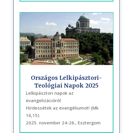
Országos Lelkipásztori-
Teológiai Napok 2025
Lelkipásztori napok az
evangelizációról
Hirdessétek az evangéliumot! (Mk
16,15)
2025. november 24-26., Esztergom