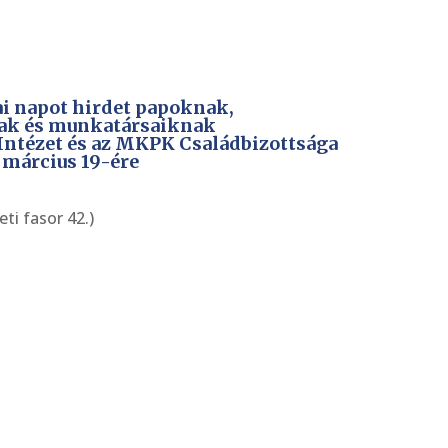
i napot hirdet papoknak,
ak és munkatársaiknak
 Intézet és az MKPK Családbizottsága
 március 19-ére
ti fasor 42.)