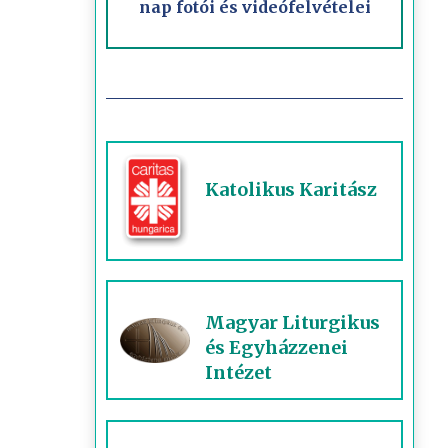
nap fotói és videófelvételei
Katolikus Karitász
Magyar Liturgikus
és Egyházzenei
Intézet