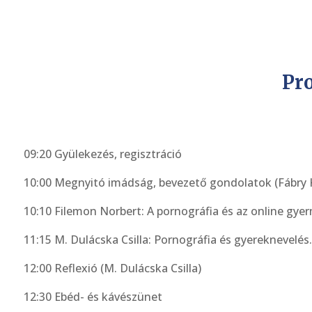
Pr
09:20 Gyülekezés, regisztráció
10:00 Megnyitó imádság, bevezető gondolatok (Fábry 
10:10 Filemon Norbert: A pornográfia és az online gy
11:15 M. Dulácska Csilla: Pornográfia és gyereknevelés
12:00 Reflexió (M. Dulácska Csilla)
12:30 Ebéd- és kávészünet