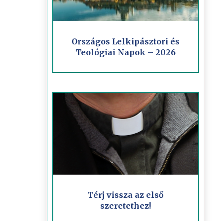
Országos Lelkipásztori és
Teológiai Napok – 2026
Térj vissza az első
szeretethez!