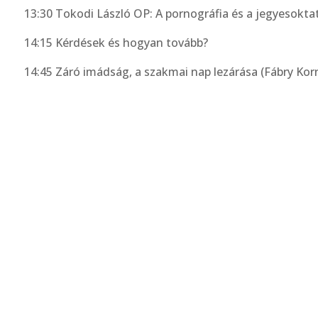
13:30 Tokodi László OP: A pornográfia és a jegyesokta
14:15 Kérdések és hogyan tovább?
14:45 Záró imádság, a szakmai nap lezárása (Fábry Kor