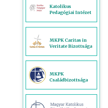
Katolikus
Pedagógiai Intézet
MKPK Caritas in
Veritate Bizottsága
MKPK
Családbizottsága