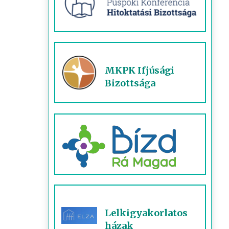
MKPK Ifjúsági
Bizottsága
Lelkigyakorlatos
házak