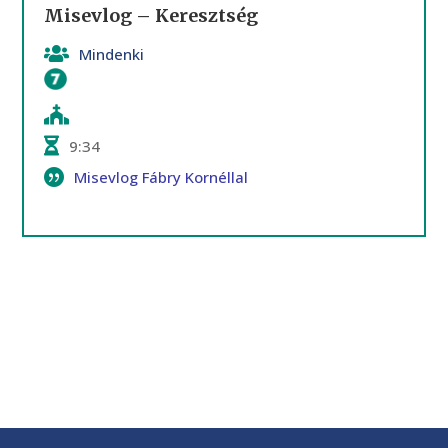
Misevlog – Keresztség
Mindenki
Keresztség
9:34
Misevlog Fábry Kornéllal