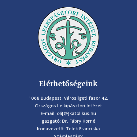
Elérhetőségeink
1068 Budapest, Városligeti fasor 42.
Országos Lelkipásztori Intézet
E-mail: oli[@]katolikus.hu
Igazgató: Dr. Fábry Kornél
Irodavezető: Telek Franciska
Számlaszám: