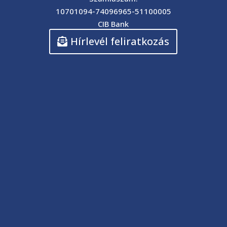
10701094-74096965-51100005
CIB Bank
Hírlevél feliratkozás