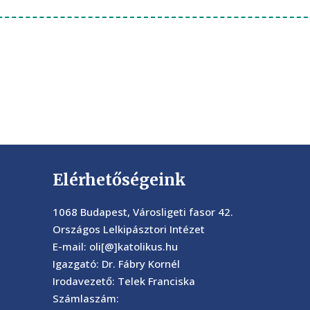
Elérhetőségeink
1068 Budapest, Városligeti fasor 42.
Országos Lelkipásztori Intézet
E-mail: oli[@]katolikus.hu
Igazgató: Dr. Fábry Kornél
Irodavezető: Telek Franciska
Számlaszám: