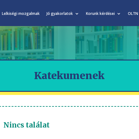
Lelkiségi mozgalmak
Jó gyakorlatok
Korunk kérdései
OLTN
Katekumenek
Nincs találat