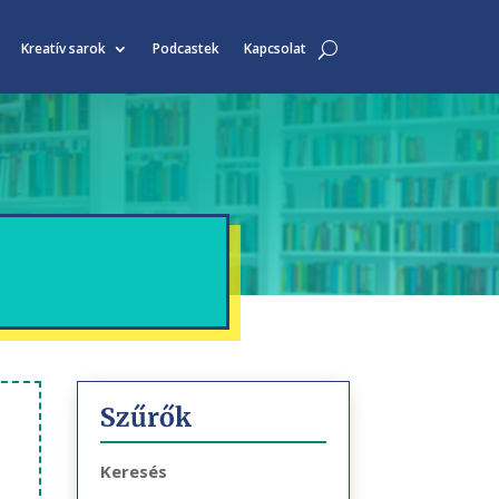
Kreatív sarok
Podcastek
Kapcsolat
Szűrők
Keresés