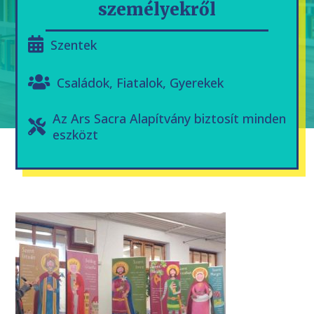
személyekről
Szentek
Családok
,
Fiatalok
,
Gyerekek
Az Ars Sacra Alapítvány biztosít minden
eszközt