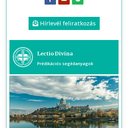
Hírlevél feliratkozás
Lectio Divina
Prédikációs segédanyagok