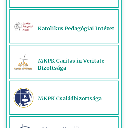
Katolikus Pedagógiai Intézet
MKPK Caritas in Veritate
Bizottsága
MKPK Családbizottsága