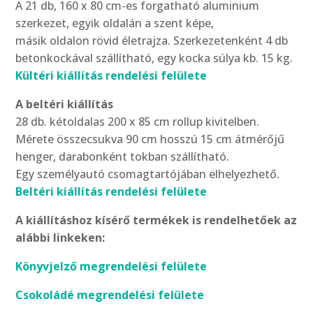
A 21 db, 160 x 80 cm-es forgatható aluminium
szerkezet, egyik oldalán a szent képe,
másik oldalon rövid életrajza. Szerkezetenként 4 db
betonkockával szállítható, egy kocka súlya kb. 15 kg.
Kültéri kiállítás rendelési felülete
A beltéri kiállítás
28 db. kétoldalas 200 x 85 cm rollup kivitelben.
Mérete összecsukva 90 cm hosszú 15 cm átmérőjű
henger, darabonként tokban szállítható.
Egy személyautó csomagtartójában elhelyezhető.
Beltéri kiállítás rendelési felülete
A kiállításhoz kísérő termékek is rendelhetőek az
alábbi linkeken:
Könyvjelző megrendelési felülete
Csokoládé megrendelési felülete