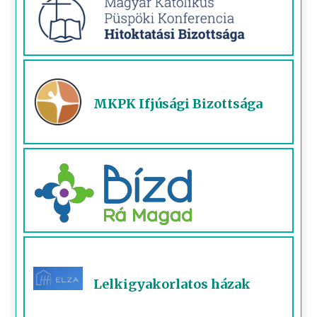
MKPK Ifjúsági Bizottsága
Lelkigyakorlatos házak