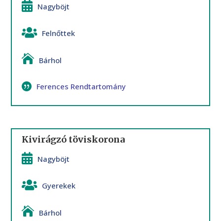
Nagyböjt
Felnőttek
Bárhol
Ferences Rendtartomány
Kivirágzó töviskorona
Nagyböjt
Gyerekek
Bárhol