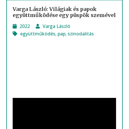
Varga László: Világiak és papok
együttműködése egy püspök szemével
2022
Varga László
együttműködés
,
pap
,
szinodalitás