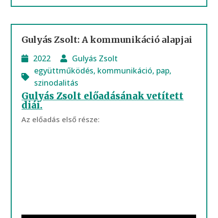
Gulyás Zsolt: A kommunikáció alapjai
2022
Gulyás Zsolt
együttműködés
,
kommunikáció
,
pap
,
szinodalitás
Gulyás Zsolt előadásának vetített
diái.
Az előadás első része: