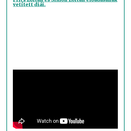
vetített diái.