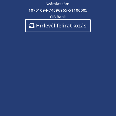
Számlaszám:
10701094-74096965-51100005
CIB Bank
Hírlevél feliratkozás