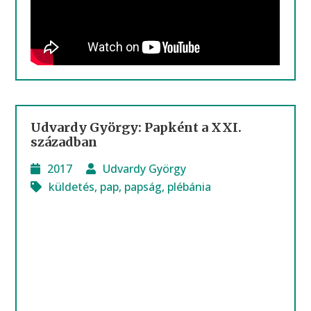
Udvardy György: Papként a XXI.
században
2017
Udvardy György
küldetés
,
pap
,
papság
,
plébánia