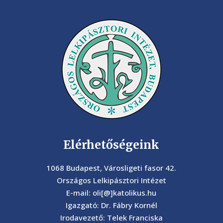
Elérhetőségeink
1068 Budapest, Városligeti fasor 42.
Országos Lelkipásztori Intézet
E-mail: oli[@]katolikus.hu
Igazgató: Dr. Fábry Kornél
Irodavezető: Telek Franciska