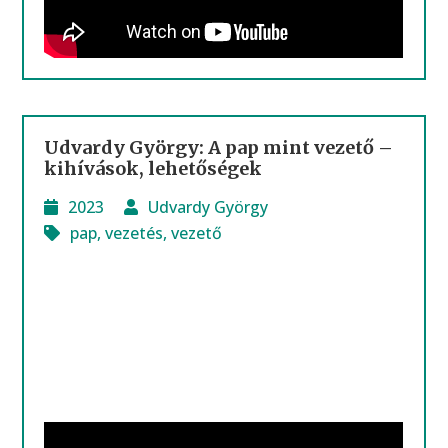
Udvardy György: A pap mint vezető –
kihívások, lehetőségek
2023
Udvardy György
pap
,
vezetés
,
vezető