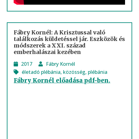
Fábry Kornél: A Krisztussal való
találkozás küldetéssel jár. Eszközök és
módszerek a XXI. század
emberhalászai kezében
2017
Fábry Kornél
életadó plébánia
,
közösség
,
plébánia
Fábry Kornél előadása pdf-ben.