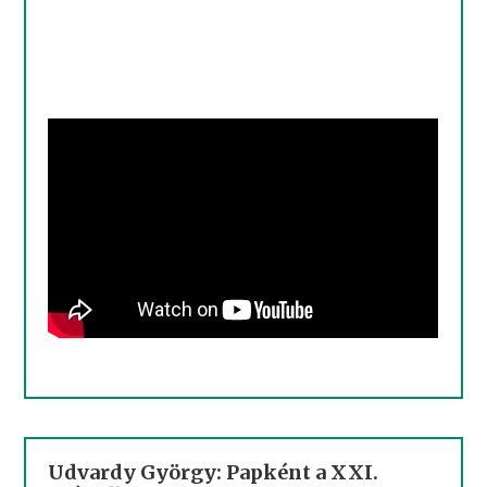
Udvardy György: Papként a XXI.