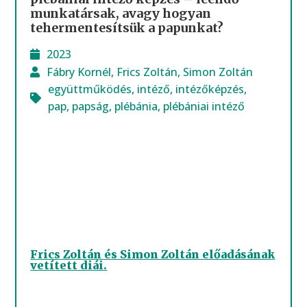
munkatársak, avagy hogyan
tehermentesítsük a papunkat?
2023
Fábry Kornél
,
Frics Zoltán
,
Simon Zoltán
együttműködés
,
intéző
,
intézőképzés
,
pap
,
papság
,
plébánia
,
plébániai intéző
Frics Zoltán és Simon Zoltán előadásának
vetített diái.