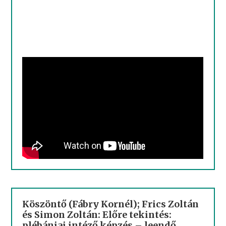
Köszöntő (Fábry Kornél); Frics Zoltán
és Simon Zoltán: Előre tekintés:
plébániai intéző képzés – leendő