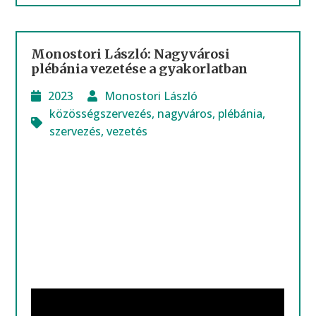
Monostori László: Nagyvárosi
plébánia vezetése a gyakorlatban
2023
Monostori László
közösségszervezés
,
nagyváros
,
plébánia
,
szervezés
,
vezetés