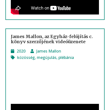
James Mallon, az Egyház-felújítás c.
könyv szerzőjének videóüzenete
2020
James Mallon
közösség
,
megújulás
,
plébánia