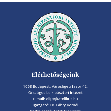
Elérhetőségeink
1068 Budapest, Városligeti fasor 42.
Országos Lelkipásztori Intézet
E-mail: oli[@]katolikus.hu
Igazgató: Dr. Fábry Kornél