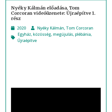
Nyéky Kálmán előadása, Tom
Corcoran videóüzenete: Újraépítve 1.
rész
2020
Nyéky Kálmán
,
Tom Corcoran
Egyház
,
közösség
,
megújulás
,
plébánia
,
Újraépítve