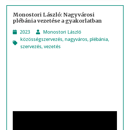
Monostori László: Nagyvárosi
plébánia vezetése a gyakorlatban
2023
Monostori László
közösségszervezés
,
nagyváros
,
plébánia
,
szervezés
,
vezetés