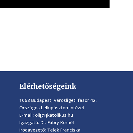
Elérhetőségeink
1068 Budapest, Városligeti fasor 42.
Országos Lelkipásztori Intézet
E-mail: oli[@]katolikus.hu
Igazgató: Dr. Fábry Kornél
Irodavezető: Telek Franciska