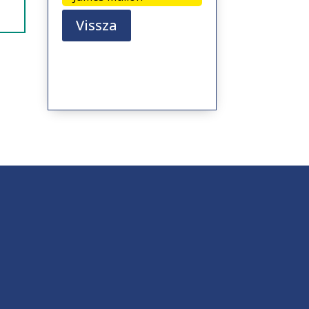
Vissza