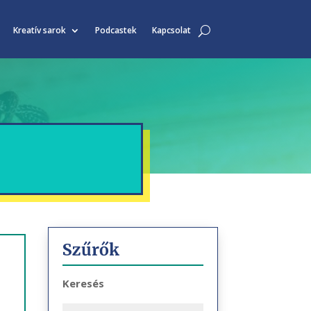
Kreatív sarok
Podcastek
Kapcsolat
Szűrők
Keresés