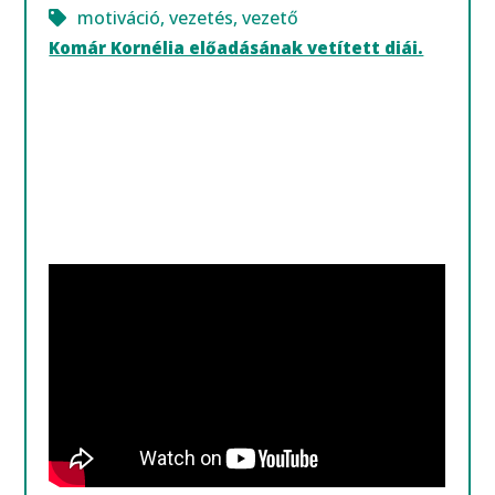
motiváció
,
vezetés
,
vezető
Komár Kornélia előadásának vetített diái.