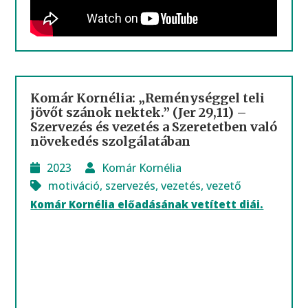
Komár Kornélia: „Reménységgel teli
jövőt szánok nektek.” (Jer 29,11) –
Szervezés és vezetés a Szeretetben való
növekedés szolgálatában
2023
Komár Kornélia
motiváció
,
szervezés
,
vezetés
,
vezető
Komár Kornélia előadásának vetített diái.