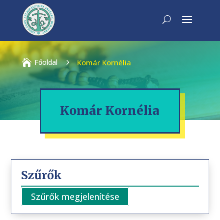

Főoldal
5
Komár Kornélia
Komár Kornélia
Szűrők
Szűrők megjelenítése