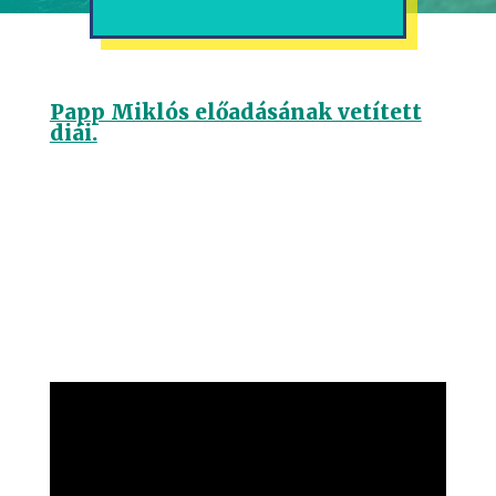
Papp Miklós előadásának vetített
diái.