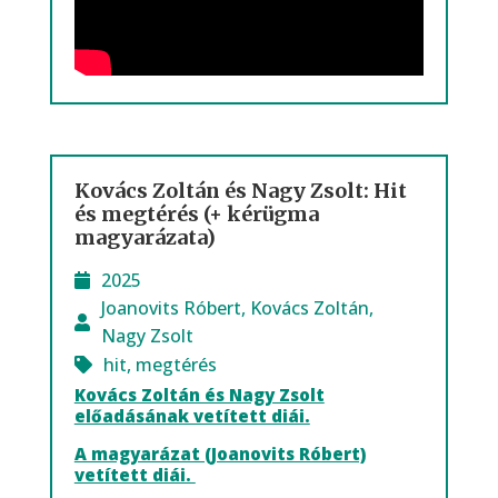
Kovács Zoltán és Nagy Zsolt: Hit
és megtérés (+ kérügma
magyarázata)
2025
Joanovits Róbert
,
Kovács Zoltán
,
Nagy Zsolt
hit
,
megtérés
Kovács Zoltán és Nagy Zsolt
előadásának vetített diái.
A magyarázat (Joanovits Róbert)
vetített diái.