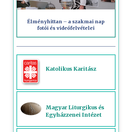
Élményhittan – a szakmai nap
fotói és videófelvételei
Katolikus Karitász
Magyar Liturgikus és
Egyházzenei Intézet