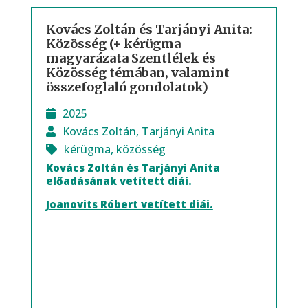
Kovács Zoltán és Tarjányi Anita:
Közösség (+ kérügma
magyarázata Szentlélek és
Közösség témában, valamint
összefoglaló gondolatok)
2025
Kovács Zoltán
,
Tarjányi Anita
kérügma
,
közösség
Kovács Zoltán és Tarjányi Anita
előadásának vetített diái.
Joanovits Róbert vetített diái.