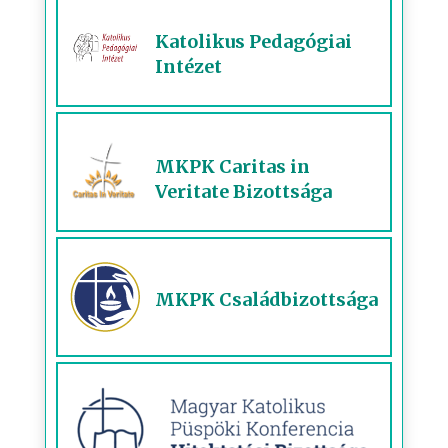
Katolikus Pedagógiai
Intézet
MKPK Caritas in
Veritate Bizottsága
MKPK Családbizottsága