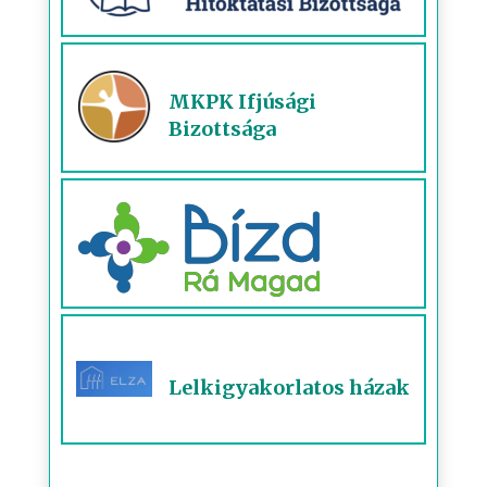
MKPK Ifjúsági
Bizottsága
Lelkigyakorlatos házak