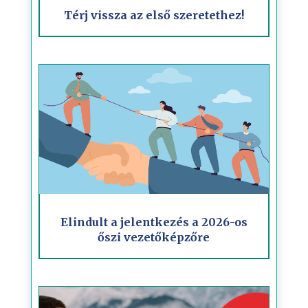
Térj vissza az első szeretethez!
Elindult a jelentkezés a 2026-os
őszi vezetőképzőre