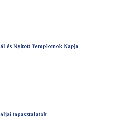
ivál és Nyitott Templomok Napja
aljai tapasztalatok