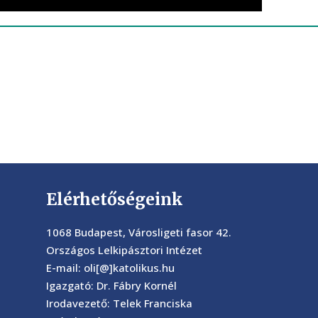
Elérhetőségeink
1068 Budapest, Városligeti fasor 42.
Országos Lelkipásztori Intézet
E-mail: oli[@]katolikus.hu
Igazgató: Dr. Fábry Kornél
Irodavezető: Telek Franciska