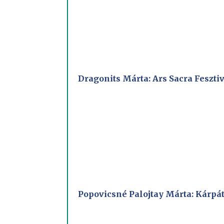
Dragonits Márta: Ars Sacra Feszt
Popovicsné Palojtay Márta: Kárpát