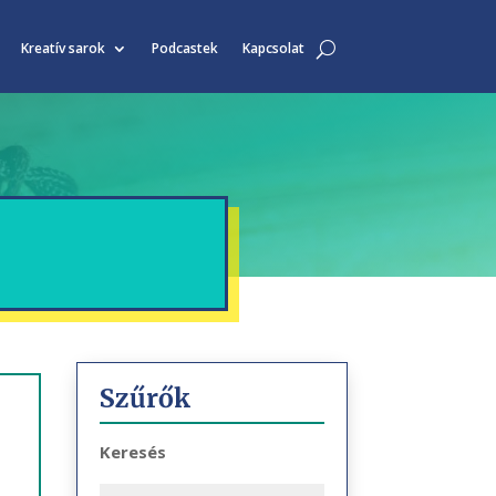
Kreatív sarok
Podcastek
Kapcsolat
Szűrők
Keresés