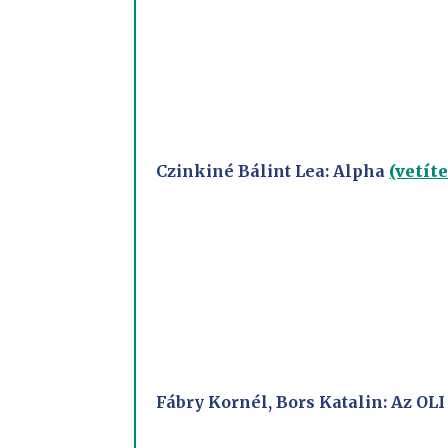
Czinkiné Bálint Lea: Alpha
(vetíte
Fábry Kornél, Bors Katalin: Az O