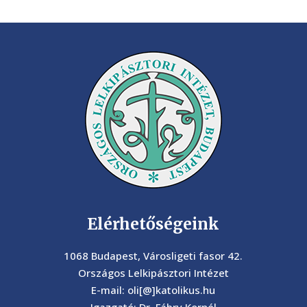
Elérhetőségeink
1068 Budapest, Városligeti fasor 42.
Országos Lelkipásztori Intézet
E-mail: oli[@]katolikus.hu