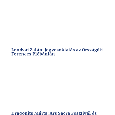
Lendvai Zalán: Jegyesoktatás az Országúti
Ferences Plébánián
Dragonits Márta: Ars Sacra Fesztivál és