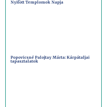
Nyitott Templomok Napja
Popovicsné Palojtay Márta: Kárpátaljai
tapasztalatok