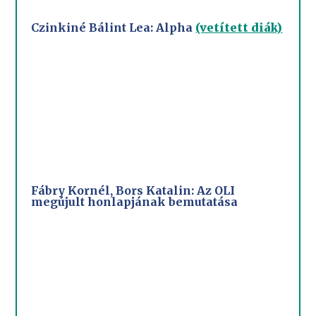
Czinkiné Bálint Lea: Alpha
(vetített diák)
Fábry Kornél, Bors Katalin: Az OLI
megújult honlapjának bemutatása