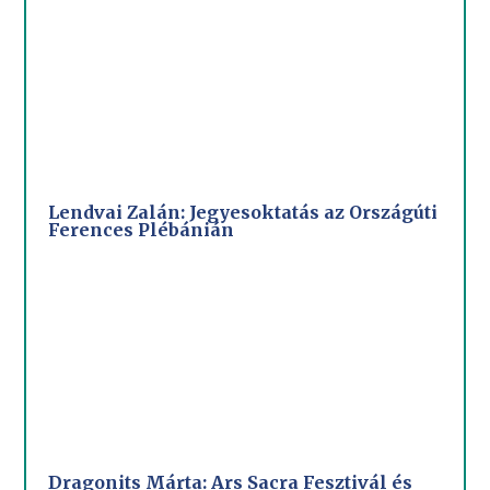
Lendvai Zalán: Jegyesoktatás az Országúti
Ferences Plébánián
Dragonits Márta: Ars Sacra Fesztivál és