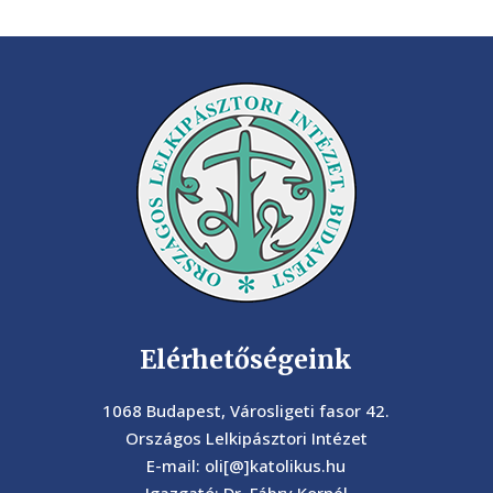
Elérhetőségeink
1068 Budapest, Városligeti fasor 42.
Országos Lelkipásztori Intézet
E-mail: oli[@]katolikus.hu