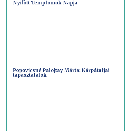
Nyitott Templomok Napja
Popovicsné Palojtay Márta: Kárpátaljai
tapasztalatok