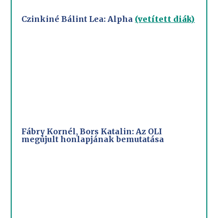
Czinkiné Bálint Lea: Alpha
(vetített diák)
Fábry Kornél, Bors Katalin: Az OLI
megújult honlapjának bemutatása