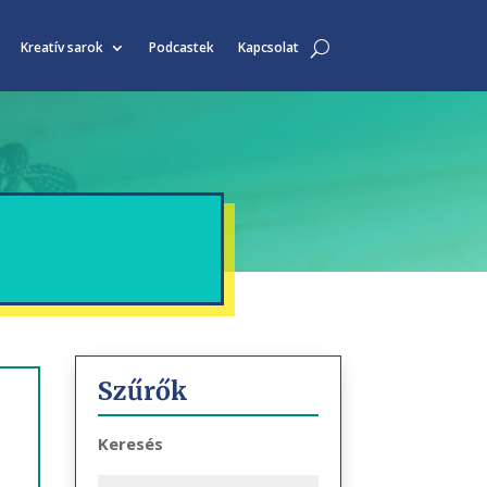
Kreatív sarok
Podcastek
Kapcsolat
Szűrők
Keresés