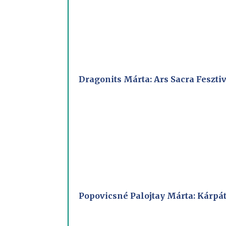
Dragonits Márta: Ars Sacra Feszt
Popovicsné Palojtay Márta: Kárpát