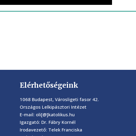
Elérhetőségeink
1068 Budapest, Városligeti fasor 42.
Országos Lelkipásztori Intézet
E-mail: oli[@]katolikus.hu
Igazgató: Dr. Fábry Kornél
Irodavezető: Telek Franciska