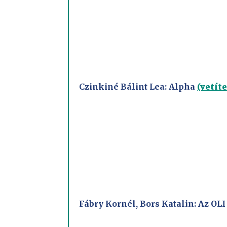
Czinkiné Bálint Lea: Alpha
(vetíte
Fábry Kornél, Bors Katalin: Az O