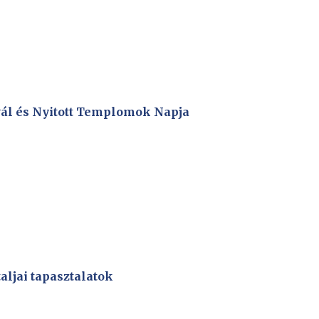
ivál és Nyitott Templomok Napja
aljai tapasztalatok