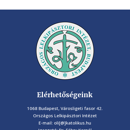
Elérhetőségeink
1068 Budapest, Városligeti fasor 42.
Országos Lelkipásztori Intézet
E-mail: oli[@]katolikus.hu