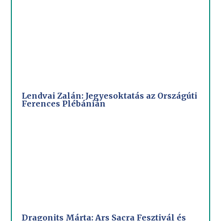
Lendvai Zalán: Jegyesoktatás az Országúti
Ferences Plébánián
Dragonits Márta: Ars Sacra Fesztivál és