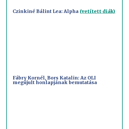
Czinkiné Bálint Lea: Alpha
(vetített diák)
Fábry Kornél, Bors Katalin: Az OLI
megújult honlapjának bemutatása