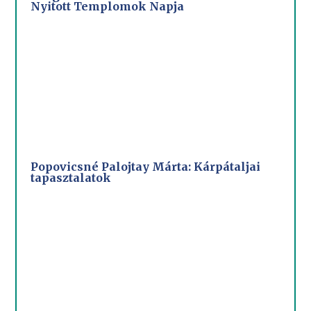
Nyitott Templomok Napja
Popovicsné Palojtay Márta: Kárpátaljai
tapasztalatok