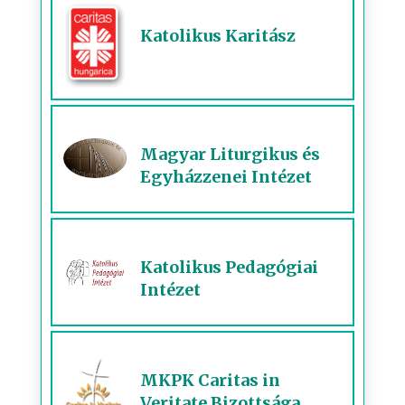
Katolikus Karitász
Magyar Liturgikus és
Egyházzenei Intézet
Katolikus Pedagógiai
Intézet
MKPK Caritas in
Veritate Bizottsága