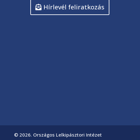
Hírlevél feliratkozás
© 2026. Országos Lelkipásztori Intézet