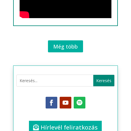
Még több
Hírlevél feliratkozás