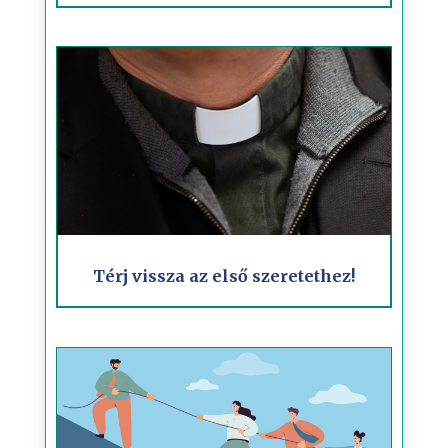
Térj vissza az első szeretethez!