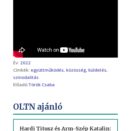
Év:
2022
Címkék:
együttműködés
,
közösség
,
küldetés
,
szinodalitás
Előadó:
Török Csaba
OLTN ajánló
Hardi Titusz és Arm-Szép Katalin: