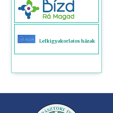
Lelkigyakorlatos házak