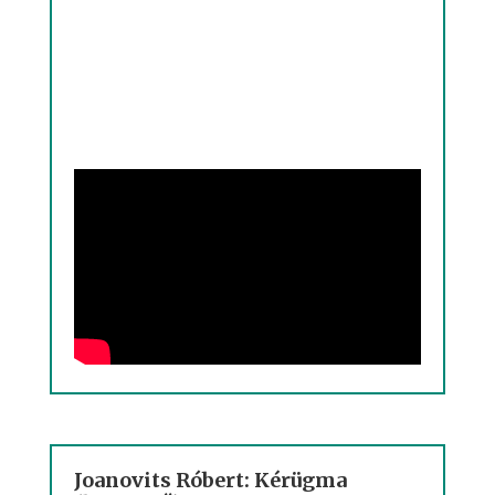
Joanovits Róbert: Kérügma