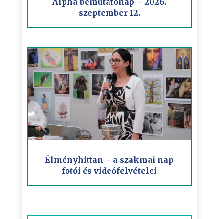
Alpha bemutatónap – 2026.
szeptember 12.
Élményhittan – a szakmai nap
fotói és videófelvételei