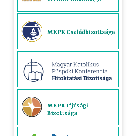
MKPK Családbizottsága
MKPK Ifjúsági
Bizottsága