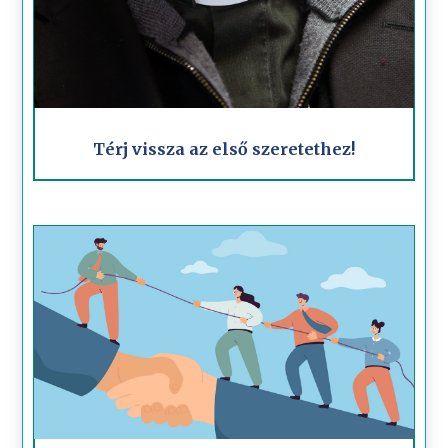
Térj vissza az első szeretethez!