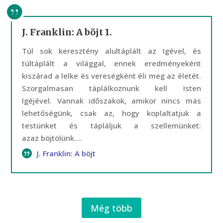
J. Franklin: A böjt 1.
Túl sok keresztény alultáplált az Igével, és
túltáplált a világgal, ennek eredményeként
kiszárad a lelke és vereségként éli meg az életét.
Szorgalmasan táplálkoznunk kell Isten
Igéjével. Vannak időszakok, amikor nincs más
lehetőségünk, csak az, hogy koplaltatjuk a
testünket és tápláljuk a szellemünket:
azaz böjtölünk....
J. Franklin: A böjt
Még több