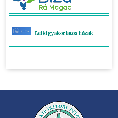
Lelkigyakorlatos házak