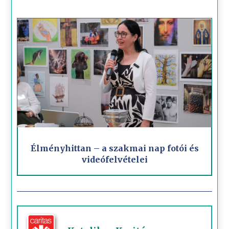
Élményhittan – a szakmai nap fotói és
videófelvételei