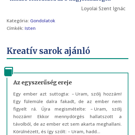
Loyolai Szent Ignác
Kategória:
Gondolatok
Címkék:
Isten
Kreatív sarok ajánló
Az egyszerűség ereje
Egy ember azt suttogta: – Uram, szólj hozzám!
Egy fülemüle dalra fakadt, de az ember nem
figyelt rá. Újra megismételte: – Uram, szólj
hozzám! Ekkor mennydörgés hallatszott a
távolból, de az ember ezt sem akarta meghallani.
Körülnézett, és így szólt: – Uram, hadd...