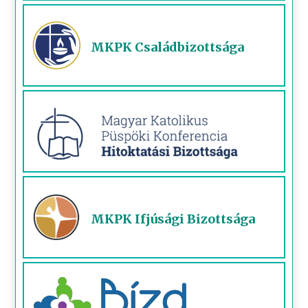
MKPK Családbizottsága
MKPK Ifjúsági Bizottsága