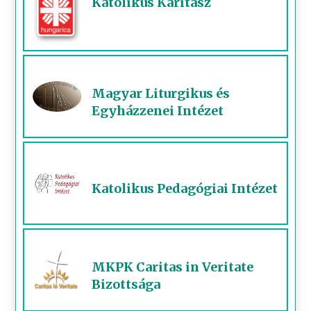
Katolikus Karitász
Magyar Liturgikus és
Egyházzenei Intézet
Katolikus Pedagógiai Intézet
MKPK Caritas in Veritate
Bizottsága