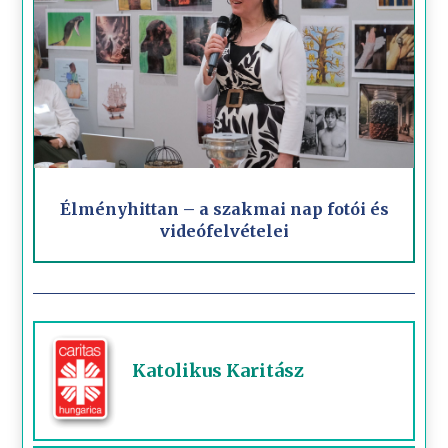
Élményhittan – a szakmai nap fotói és
videófelvételei
Katolikus Karitász