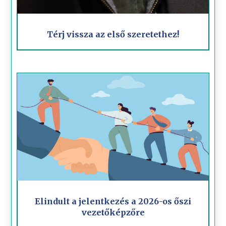
Térj vissza az első szeretethez!
Elindult a jelentkezés a 2026-os őszi
vezetőképzőre