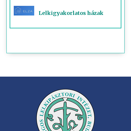
Lelkigyakorlatos házak