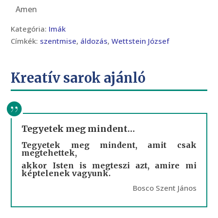
Amen
Kategória:
Imák
Címkék:
szentmise
,
áldozás
,
Wettstein József
Kreatív sarok ajánló
Tegyetek meg mindent…
Tegyetek meg mindent, amit csak
megtehettek,
akkor Isten is megteszi azt, amire mi
képtelenek vagyunk.
Bosco Szent János