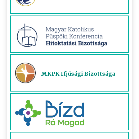
MKPK Ifjúsági Bizottsága