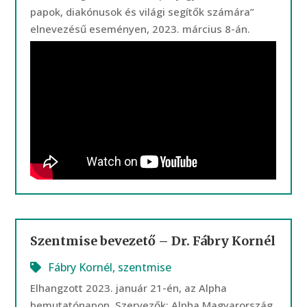
papok, diakónusok és világi segítők számára”
elnevezésű eseményen, 2023. március 8-án.
Szentmise bevezető – Dr. Fábry Kornél
Fábry Kornél
,
szentmise
Elhangzott 2023. január 21-én, az Alpha
bemutatónapon. Szervezők: Alpha Magyarország