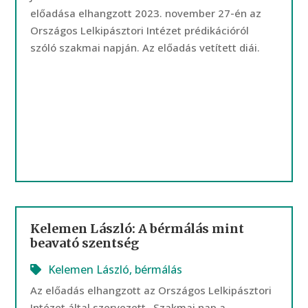
előadása elhangzott 2023. november 27-én az
Országos Lelkipásztori Intézet prédikációról
szóló szakmai napján. Az előadás vetített diái.
Kelemen László: A bérmálás mint
beavató szentség
Kelemen László
,
bérmálás
Az előadás elhangzott az Országos Lelkipásztori
Intézet által szervezett „Szakmai nap a