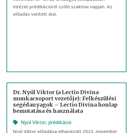
Intézet prédikációról szóló szakmai napján. Az
előadás vetített diái.
Dr. Nyúl Viktor (a Lectio Divina
munkacsoport vezetője): Felkészülési
segédanyagok – Lectio Divina honlap
bemutatása és használata
Nyúl Viktor
,
prédikáció
Nyúl Viktor előadása elhangzott 2023. november