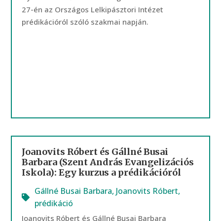
27-én az Országos Lelkipásztori Intézet
prédikációról szóló szakmai napján.
Joanovits Róbert és Gállné Busai
Barbara (Szent András Evangelizációs
Iskola): Egy kurzus a prédikációról
Gállné Busai Barbara
,
Joanovits Róbert
,
prédikáció
Joanovits Róbert és Gállné Busai Barbara