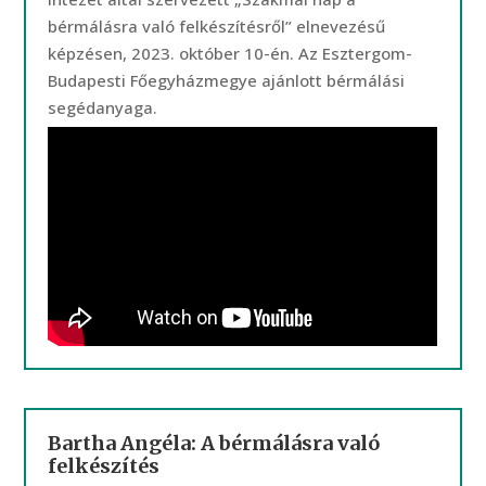
bérmálásra való felkészítésről” elnevezésű
képzésen, 2023. október 10-én. Az Esztergom-
Budapesti Főegyházmegye ajánlott bérmálási
segédanyaga.
Bartha Angéla: A bérmálásra való
felkészítés