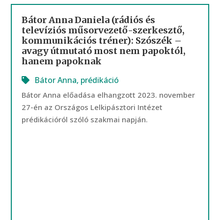
Bátor Anna Daniela (rádiós és
televíziós műsorvezető-szerkesztő,
kommunikációs tréner): Szószék –
avagy útmutató most nem papoktól,
hanem papoknak
Bátor Anna
,
prédikáció
Bátor Anna előadása elhangzott 2023. november
27-én az Országos Lelkipásztori Intézet
prédikációról szóló szakmai napján.