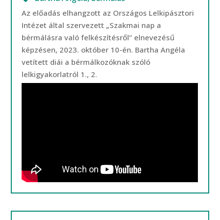
Az előadás elhangzott az Országos Lelkipásztori
Intézet által szervezett „Szakmai nap a
bérmálásra való felkészítésről” elnevezésű
képzésen, 2023. október 10-én. Bartha Angéla
vetített diái a bérmálkozóknak szóló
lelkigyakorlatról 1., 2.