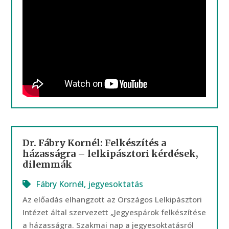
Dr. Fábry Kornél: Felkészítés a
házasságra – lelkipásztori kérdések,
dilemmák
Fábry Kornél
,
jegyesoktatás
Az előadás elhangzott az Országos Lelkipásztori
Intézet által szervezett „Jegyespárok felkészítése
a házasságra. Szakmai nap a jegyesoktatásról