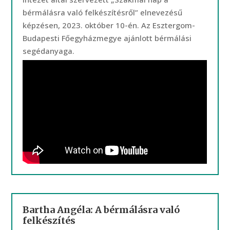
bérmálásra való felkészítésről” elnevezésű
képzésen, 2023. október 10-én. Az Esztergom-
Budapesti Főegyházmegye ajánlott bérmálási
segédanyaga.
Bartha Angéla: A bérmálásra való
felkészítés