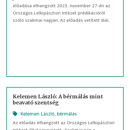
előadása elhangzott 2023. november 27-én az
Országos Lelkipásztori Intézet prédikációról
szóló szakmai napján. Az előadás vetített diái.
Kelemen László: A bérmálás mint
beavató szentség
Kelemen László
,
bérmálás
Az előadás elhangzott az Országos Lelkipásztori
Intézet által szervezett „Szakmai nap a