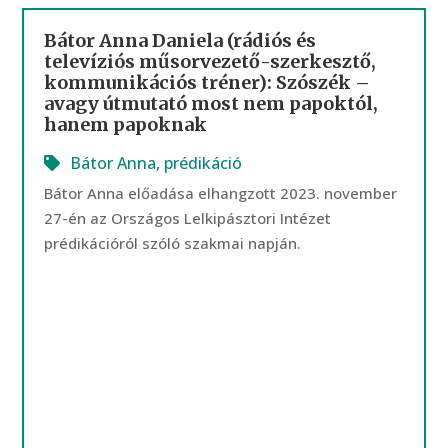
Bátor Anna Daniela (rádiós és
televíziós műsorvezető-szerkesztő,
kommunikációs tréner): Szószék –
avagy útmutató most nem papoktól,
hanem papoknak
Bátor Anna
,
prédikáció
Bátor Anna előadása elhangzott 2023. november
27-én az Országos Lelkipásztori Intézet
prédikációról szóló szakmai napján.