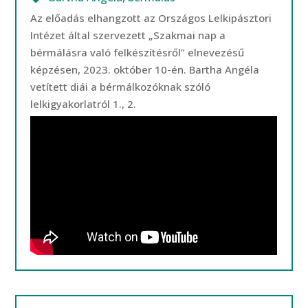
Az előadás elhangzott az Országos Lelkipásztori
Intézet által szervezett „Szakmai nap a
bérmálásra való felkészítésről” elnevezésű
képzésen, 2023. október 10-én. Bartha Angéla
vetített diái a bérmálkozóknak szóló
lelkigyakorlatról 1., 2.