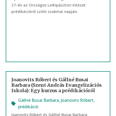
27-én az Országos Lelkipásztori Intézet
prédikációról szóló szakmai napján.
Joanovits Róbert és Gállné Busai
Barbara (Szent András Evangelizációs
Iskola): Egy kurzus a prédikációról
Gállné Busai Barbara
,
Joanovits Róbert
,
prédikáció
Joanovits Róbert és Gállné Busai Barbara