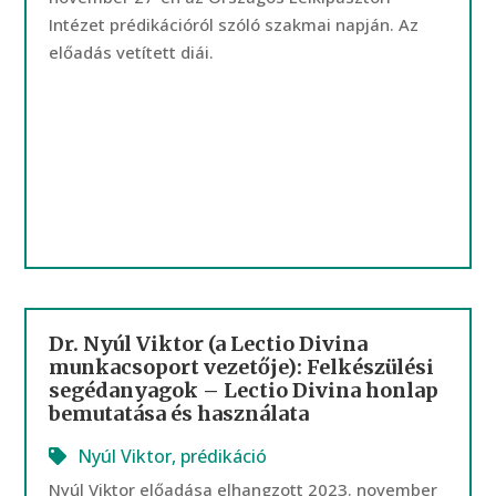
Intézet prédikációról szóló szakmai napján. Az
előadás vetített diái.
Dr. Nyúl Viktor (a Lectio Divina
munkacsoport vezetője): Felkészülési
segédanyagok – Lectio Divina honlap
bemutatása és használata
Nyúl Viktor
,
prédikáció
Nyúl Viktor előadása elhangzott 2023. november