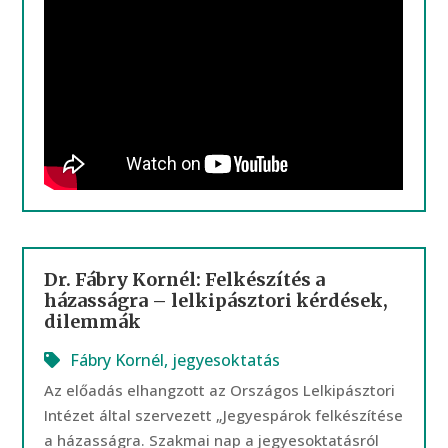
Dr. Fábry Kornél: Felkészítés a
házasságra – lelkipásztori kérdések,
dilemmák
Fábry Kornél
,
jegyesoktatás
Az előadás elhangzott az Országos Lelkipásztori
Intézet által szervezett „Jegyespárok felkészítése
a házasságra. Szakmai nap a jegyesoktatásról