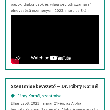
papok, diakónusok és világi segítők számára”
elnevezésű eseményen, 2023. március 8-án.
Szentmise bevezető – Dr. Fábry Kornél
Fábry Kornél
,
szentmise
Elhangzott 2023. január 21-én, az Alpha
bemutatónapon. Szervezők: Alpha Magyarország