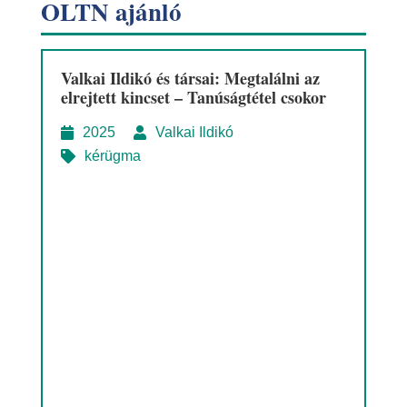
OLTN ajánló
Valkai Ildikó és társai: Megtalálni az
elrejtett kincset – Tanúságtétel csokor
2025
Valkai Ildikó
kérügma