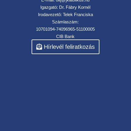
Igazgató: Dr. Fábry Kornél
Irodavezető: Telek Franciska
Számlaszám:
10701094-74096965-51100005
CIB Bank
Hírlevél feliratkozás