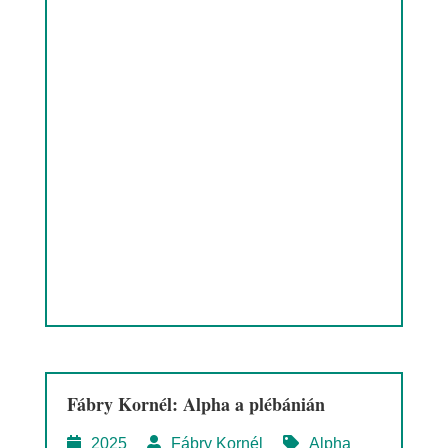
Fábry Kornél: Alpha a plébánián
2025
Fábry Kornél
Alpha