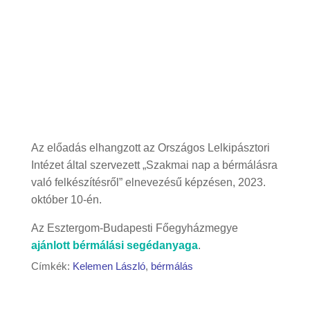
Az előadás elhangzott az Országos Lelkipásztori
Intézet által szervezett „Szakmai nap a bérmálásra
való felkészítésről” elnevezésű képzésen, 2023.
október 10-én.
Az Esztergom-Budapesti Főegyházmegye
ajánlott bérmálási segédanyaga
.
Címkék:
Kelemen László
,
bérmálás