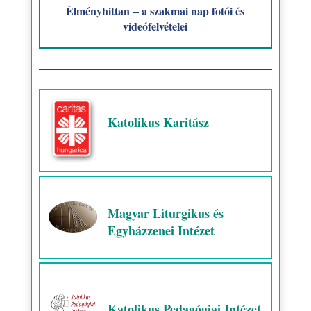
Élményhittan – a szakmai nap fotói és
videófelvételei
Katolikus Karitász
Magyar Liturgikus és
Egyházzenei Intézet
Katolikus Pedagógiai Intézet