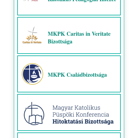
MKPK Caritas in Veritate
Bizottsága
MKPK Családbizottsága