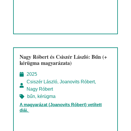
Nagy Róbert és Csiszér László: Bűn (+
kérügma magyarázata)
2025
Csiszér László
,
Joanovits Róbert
,
Nagy Róbert
bűn
,
kérügma
A magyarázat (Joanovits Róbert) vetített
diái.