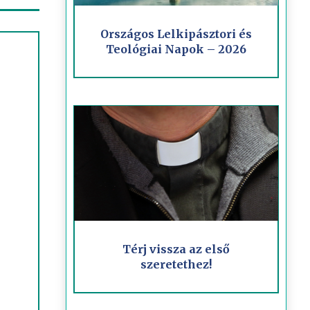
Országos Lelkipásztori és
Teológiai Napok – 2026
Térj vissza az első
szeretethez!