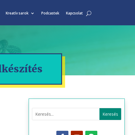
Kreatív sarok
Podcastek
Kapcsolat
lkészítés