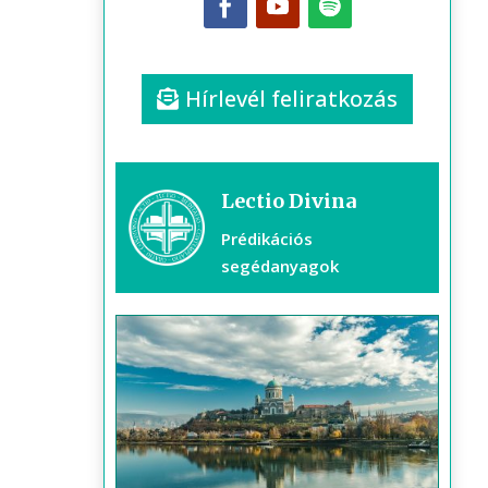
Hírlevél feliratkozás
Lectio Divina
Prédikációs
segédanyagok