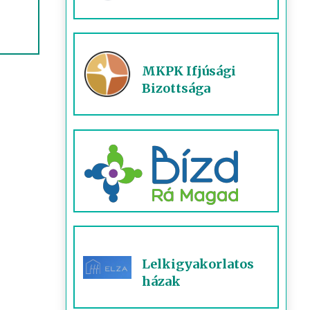
MKPK Ifjúsági
Bizottsága
Lelkigyakorlatos
házak