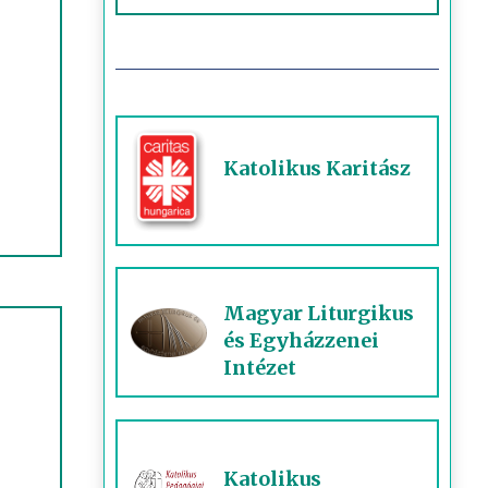
Katolikus Karitász
Magyar Liturgikus
és Egyházzenei
Intézet
Katolikus