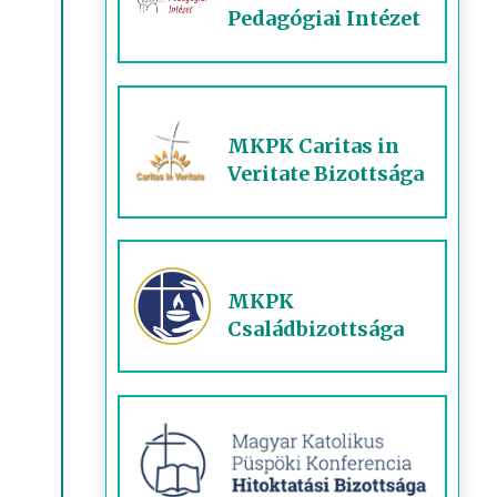
Pedagógiai Intézet
MKPK Caritas in
Veritate Bizottsága
MKPK
Családbizottsága