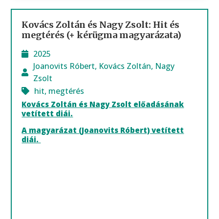
Kovács Zoltán és Nagy Zsolt: Hit és
megtérés (+ kérügma magyarázata)
2025
Joanovits Róbert
,
Kovács Zoltán
,
Nagy
Zsolt
hit
,
megtérés
Kovács Zoltán és Nagy Zsolt előadásának
vetített diái.
A magyarázat (Joanovits Róbert) vetített
diái.