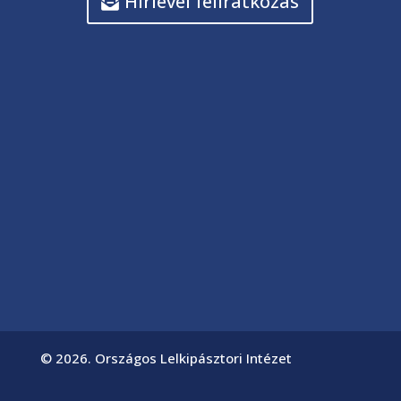
Hírlevél feliratkozás
© 2026. Országos Lelkipásztori Intézet