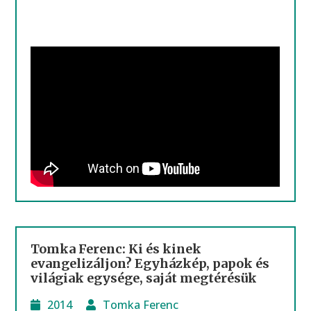
Tomka Ferenc: Ki és kinek
evangelizáljon? Egyházkép, papok és
világiak egysége, saját megtérésük
2014
Tomka Ferenc