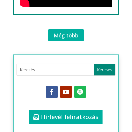
Még több
Hírlevél feliratkozás