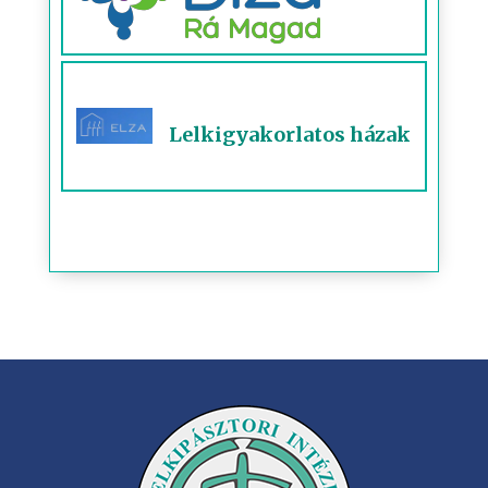
Lelkigyakorlatos házak