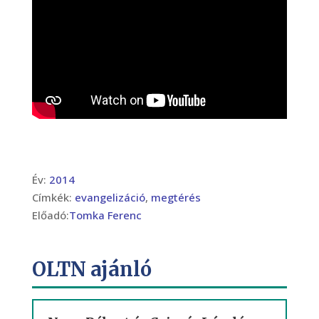
Év:
2014
Címkék:
evangelizáció
,
megtérés
Előadó:
Tomka Ferenc
OLTN ajánló