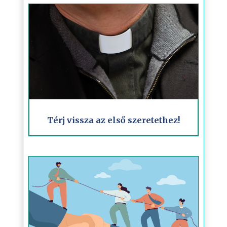
Térj vissza az első szeretethez!