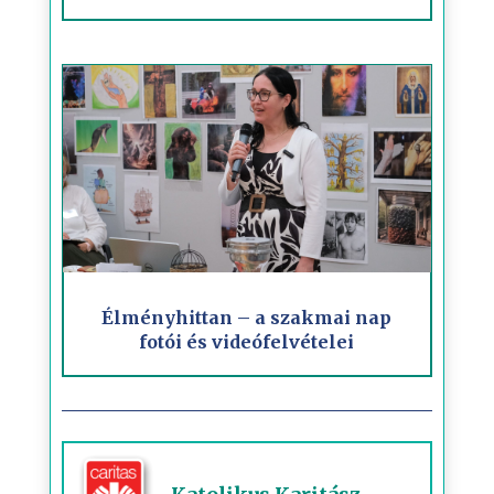
Élményhittan – a szakmai nap
fotói és videófelvételei