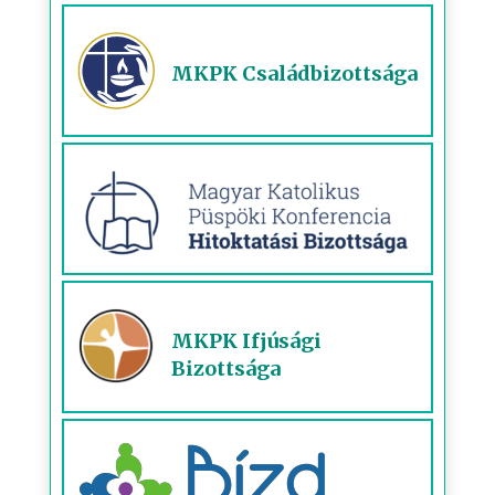
MKPK Családbizottsága
MKPK Ifjúsági
Bizottsága