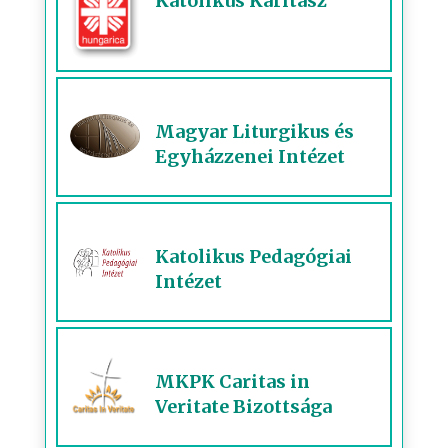
Katolikus Karitász
Magyar Liturgikus és
Egyházzenei Intézet
Katolikus Pedagógiai
Intézet
MKPK Caritas in
Veritate Bizottsága