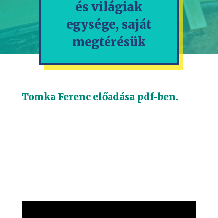
és világiak
egysége, saját
megtérésük
Tomka Ferenc előadása pdf-ben.