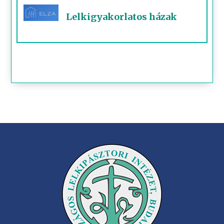
Lelkigyakorlatos házak