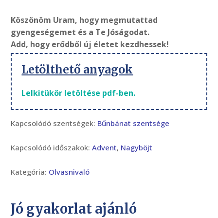
Köszönöm Uram, hogy megmutattad
gyengeségemet és a Te Jóságodat.
Add, hogy erődből új életet kezdhessek!
Letölthető anyagok
Lelkitükör letöltése pdf-ben.
Kapcsolódó szentségek:
Bűnbánat szentsége
Kapcsolódó időszakok:
Advent
,
Nagyböjt
Kategória:
Olvasnivaló
Jó gyakorlat ajánló