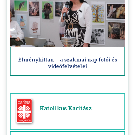
Élményhittan – a szakmai nap fotói és
videófelvételei
Katolikus Karitász