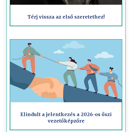
Térj vissza az első szeretethez!
Elindult a jelentkezés a 2026-os őszi
vezetőképzőre