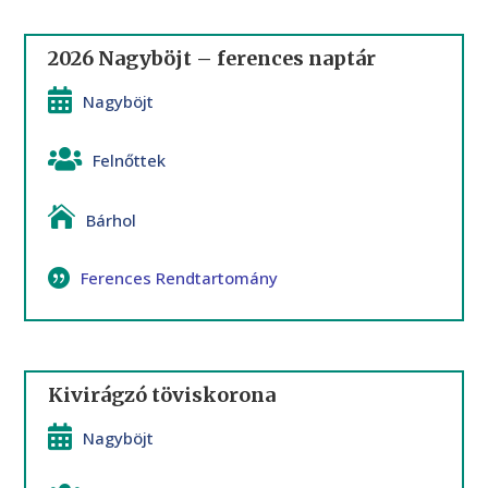
2026 Nagyböjt – ferences naptár
Nagyböjt
Felnőttek
Bárhol
Ferences Rendtartomány
Kivirágzó töviskorona
Nagyböjt