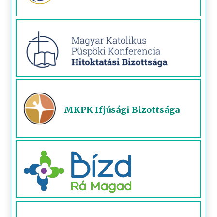
MKPK Ifjúsági Bizottsága