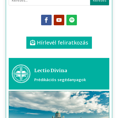
Hírlevél feliratkozás
Lectio Divina
Prédikációs segédanyagok