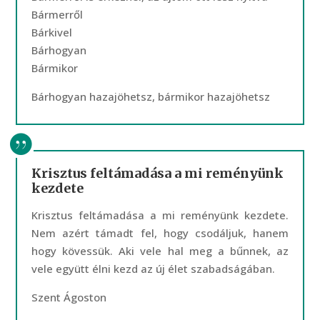
Bármerről
Bárkivel
Bárhogyan
Bármikor
Bárhogyan hazajöhetsz, bármikor hazajöhetsz
Krisztus feltámadása a mi reményünk
kezdete
Krisztus feltámadása a mi reményünk kezdete.
Nem azért támadt fel, hogy csodáljuk, hanem
hogy kövessük. Aki vele hal meg a bűnnek, az
vele együtt élni kezd az új élet szabadságában.
Szent Ágoston