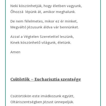
Neki köszönhetjük, hogy életben vagyunk,
Őhozzá lépünk át, amikor meghalunk.
De nem félelmetes, mikor ez ér minket,
Megváltó Jézusunk áldva vár bennünket.
Azzal a Végtelen Szeretettel leszünk,
Kinek köszönhető világunk, életünk.
Amen
Csütörtök – Eucharisztia szentsége
Csütörtökön este imádkozunk együtt,
Oltáriszentségben Jézust ünnepeljük.