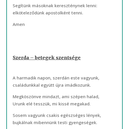
Segítünk másoknak kereszténynek lenni:
elköteleződünk apostolként tenni.
Amen
Szerda – betegek szentsége
A harmadik napon, szerdán este vagyunk,
családunkkal együtt újra imádkozunk.
Megköszönve mindazt, ami szépen halad,
Urunk elé tesszük, mi kissé megakad.
Sosem vagyunk csakis egészséges lények,
bujkálnak mibennünk testi gyengeségek.