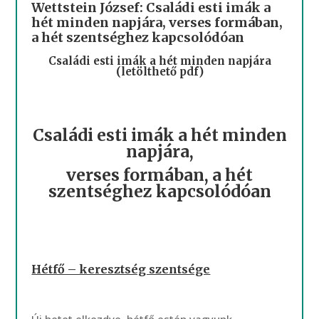
Wettstein József: Családi esti imák a
hét minden napjára, verses formában,
a hét szentséghez kapcsolódóan
Családi esti imák a hét minden napjára
(letölthető pdf)
Családi esti imák a hét minden
napjára,
verses formában, a hét
szentséghez kapcsolódóan
Hétfő – keresztség szentsége