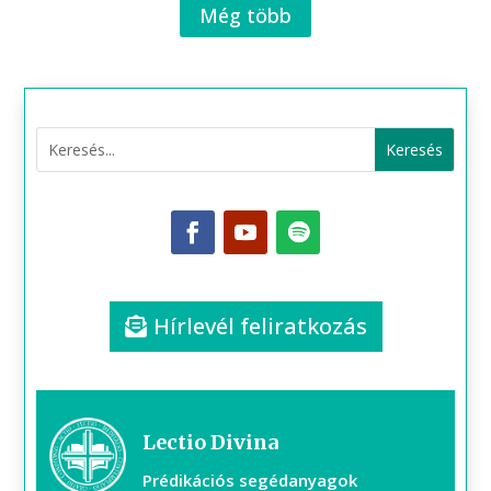
Még több
Hírlevél feliratkozás
Lectio Divina
Prédikációs segédanyagok