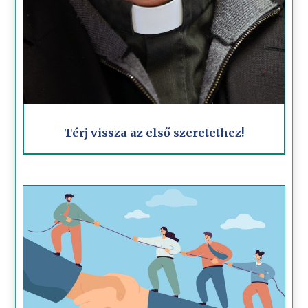
Térj vissza az első szeretethez!