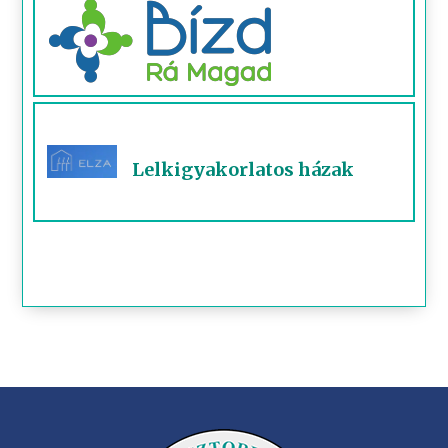
Lelkigyakorlatos házak