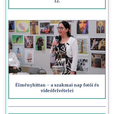
12.
Élményhittan – a szakmai nap fotói és
videófelvételei