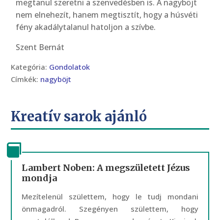
megtanul szeretni a szenvedésben is. A nagyböjt
nem elnehezít, hanem megtisztít, hogy a húsvéti
fény akadálytalanul hatoljon a szívbe.
Szent Bernát
Kategória:
Gondolatok
Címkék:
nagyböjt
Kreatív sarok ajánló
Lambert Noben: A megszületett Jézus
mondja
Mezítelenül születtem, hogy le tudj mondani
önmagadról. Szegényen születtem, hogy