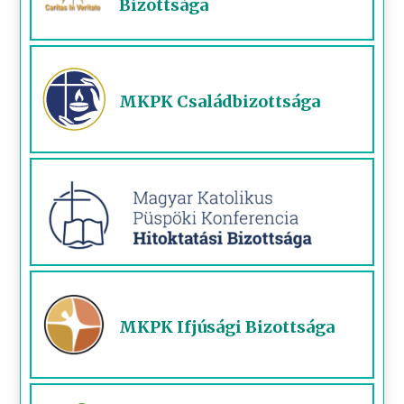
Bizottsága
MKPK Családbizottsága
MKPK Ifjúsági Bizottsága