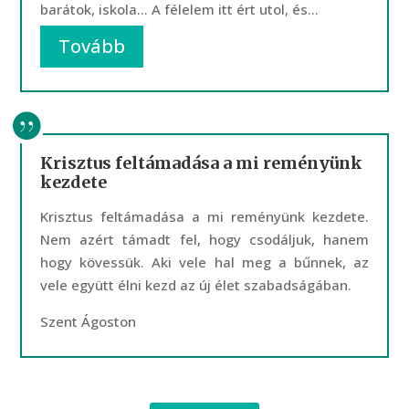
barátok, iskola… A félelem itt ért utol, és...
Tovább
Krisztus feltámadása a mi reményünk
kezdete
Krisztus feltámadása a mi reményünk kezdete.
Nem azért támadt fel, hogy csodáljuk, hanem
hogy kövessük. Aki vele hal meg a bűnnek, az
vele együtt élni kezd az új élet szabadságában.
Szent Ágoston