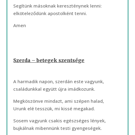
Segítünk másoknak kereszténynek lenni:
elköteleződünk apostolként tenni.
Amen
Szerda – betegek szentsége
A harmadik napon, szerdán este vagyunk,
családunkkal együtt újra imádkozunk.
Megköszönve mindazt, ami szépen halad,
Urunk elé tesszük, mi kissé megakad.
Sosem vagyunk csakis egészséges lények,
bujkálnak mibennünk testi gyengeségek.