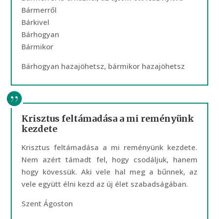
Bármerről
Bárkivel
Bárhogyan
Bármikor
Bárhogyan hazajöhetsz, bármikor hazajöhetsz
Krisztus feltámadása a mi reményünk
kezdete
Krisztus feltámadása a mi reményünk kezdete.
Nem azért támadt fel, hogy csodáljuk, hanem
hogy kövessük. Aki vele hal meg a bűnnek, az
vele együtt élni kezd az új élet szabadságában.
Szent Ágoston