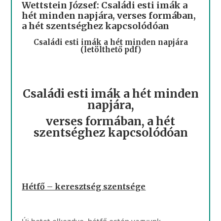
Wettstein József: Családi esti imák a
hét minden napjára, verses formában,
a hét szentséghez kapcsolódóan
Családi esti imák a hét minden napjára
(letölthető pdf)
Családi esti imák a hét minden
napjára,
verses formában, a hét
szentséghez kapcsolódóan
Hétfő – keresztség szentsége