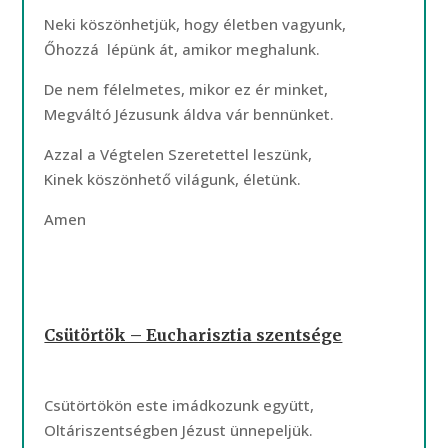
Neki köszönhetjük, hogy életben vagyunk,
Őhozzá lépünk át, amikor meghalunk.
De nem félelmetes, mikor ez ér minket,
Megváltó Jézusunk áldva vár bennünket.
Azzal a Végtelen Szeretettel leszünk,
Kinek köszönhető világunk, életünk.
Amen
Csütörtök – Eucharisztia szentsége
Csütörtökön este imádkozunk együtt,
Oltáriszentségben Jézust ünnepeljük.