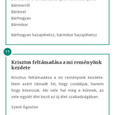
Bármerről
Bárkivel
Bárhogyan
Bármikor
Bárhogyan hazajöhetsz, bármikor hazajöhetsz
Krisztus feltámadása a mi reményünk
kezdete
Krisztus feltámadása a mi reményünk kezdete.
Nem azért támadt fel, hogy csodáljuk, hanem
hogy kövessük. Aki vele hal meg a bűnnek, az
vele együtt élni kezd az új élet szabadságában.
Szent Ágoston