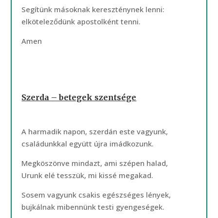
Segítünk másoknak kereszténynek lenni:
elköteleződünk apostolként tenni.
Amen
Szerda – betegek szentsége
A harmadik napon, szerdán este vagyunk,
családunkkal együtt újra imádkozunk.
Megköszönve mindazt, ami szépen halad,
Urunk elé tesszük, mi kissé megakad.
Sosem vagyunk csakis egészséges lények,
bujkálnak mibennünk testi gyengeségek.