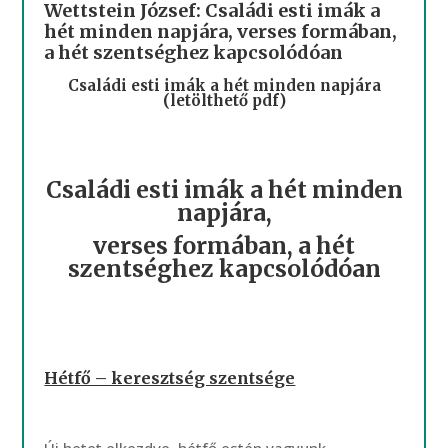
Wettstein József: Családi esti imák a
hét minden napjára, verses formában,
a hét szentséghez kapcsolódóan
Családi esti imák a hét minden napjára
(letölthető pdf)
Családi esti imák a hét minden
napjára,
verses formában, a hét
szentséghez kapcsolódóan
Hétfő – keresztség szentsége