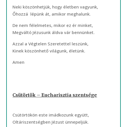
Neki köszönhetjük, hogy életben vagyunk,
Őhozzá lépünk át, amikor meghalunk.
De nem félelmetes, mikor ez ér minket,
Megváltó Jézusunk áldva vár bennünket.
Azzal a Végtelen Szeretettel leszünk,
Kinek köszönhető világunk, életünk.
Amen
Csütörtök – Eucharisztia szentsége
Csütörtökön este imádkozunk együtt,
Oltáriszentségben Jézust ünnepeljük.