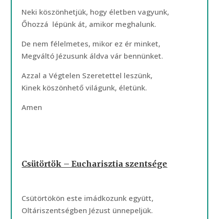
Neki köszönhetjük, hogy életben vagyunk,
Őhozzá lépünk át, amikor meghalunk.
De nem félelmetes, mikor ez ér minket,
Megváltó Jézusunk áldva vár bennünket.
Azzal a Végtelen Szeretettel leszünk,
Kinek köszönhető világunk, életünk.
Amen
Csütörtök – Eucharisztia szentsége
Csütörtökön este imádkozunk együtt,
Oltáriszentségben Jézust ünnepeljük.