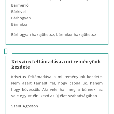
Bármerről
Bárkivel
Bárhogyan
Bármikor
Bárhogyan hazajöhetsz, bármikor hazajöhetsz
Krisztus feltámadása a mi reményünk
kezdete
Krisztus feltámadása a mi reményünk kezdete.
Nem azért támadt fel, hogy csodáljuk, hanem
hogy kövessük. Aki vele hal meg a bűnnek, az
vele együtt élni kezd az új élet szabadságában.
Szent Ágoston