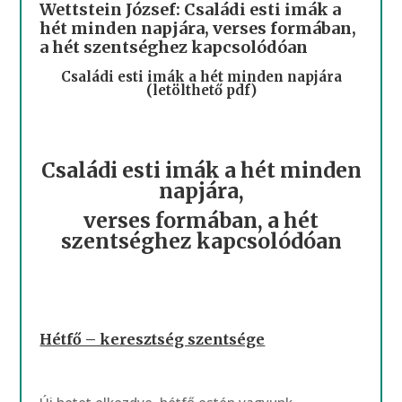
Wettstein József: Családi esti imák a
hét minden napjára, verses formában,
a hét szentséghez kapcsolódóan
Családi esti imák a hét minden napjára
(letölthető pdf)
Családi esti imák a hét minden
napjára,
verses formában, a hét
szentséghez kapcsolódóan
Hétfő – keresztség szentsége