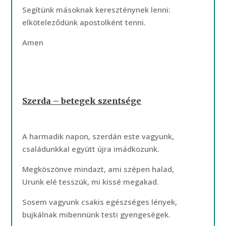
Segítünk másoknak kereszténynek lenni:
elköteleződünk apostolként tenni.
Amen
Szerda – betegek szentsége
A harmadik napon, szerdán este vagyunk,
családunkkal együtt újra imádkozunk.
Megköszönve mindazt, ami szépen halad,
Urunk elé tesszük, mi kissé megakad.
Sosem vagyunk csakis egészséges lények,
bujkálnak mibennünk testi gyengeségek.