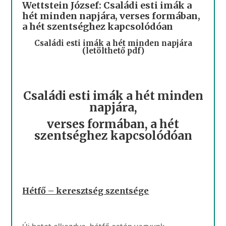
Wettstein József: Családi esti imák a
hét minden napjára, verses formában,
a hét szentséghez kapcsolódóan
Családi esti imák a hét minden napjára
(letölthető pdf)
Családi esti imák a hét minden
napjára,
verses formában, a hét
szentséghez kapcsolódóan
Hétfő – keresztség szentsége