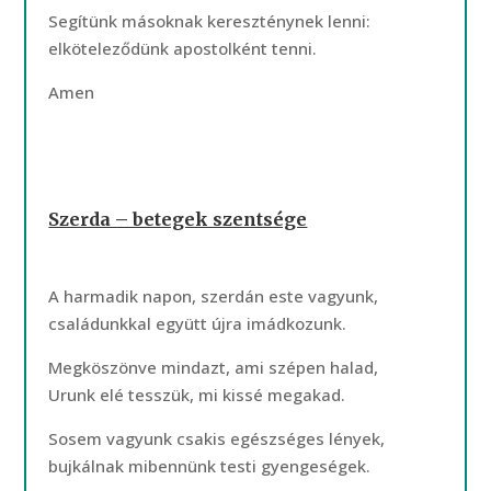
Segítünk másoknak kereszténynek lenni:
elköteleződünk apostolként tenni.
Amen
Szerda – betegek szentsége
A harmadik napon, szerdán este vagyunk,
családunkkal együtt újra imádkozunk.
Megköszönve mindazt, ami szépen halad,
Urunk elé tesszük, mi kissé megakad.
Sosem vagyunk csakis egészséges lények,
bujkálnak mibennünk testi gyengeségek.