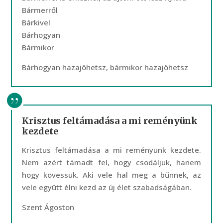
Bármerről
Bárkivel
Bárhogyan
Bármikor
Bárhogyan hazajöhetsz, bármikor hazajöhetsz
Krisztus feltámadása a mi reményünk
kezdete
Krisztus feltámadása a mi reményünk kezdete.
Nem azért támadt fel, hogy csodáljuk, hanem
hogy kövessük. Aki vele hal meg a bűnnek, az
vele együtt élni kezd az új élet szabadságában.
Szent Ágoston