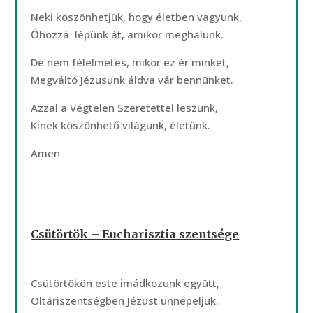
Neki köszönhetjük, hogy életben vagyunk,
Őhozzá lépünk át, amikor meghalunk.
De nem félelmetes, mikor ez ér minket,
Megváltó Jézusunk áldva vár bennünket.
Azzal a Végtelen Szeretettel leszünk,
Kinek köszönhető világunk, életünk.
Amen
Csütörtök – Eucharisztia szentsége
Csütörtökön este imádkozunk együtt,
Oltáriszentségben Jézust ünnepeljük.