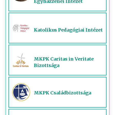
Egyházzenei Intézet
Katolikus Pedagógiai Intézet
MKPK Caritas in Veritate
Bizottsága
MKPK Családbizottsága