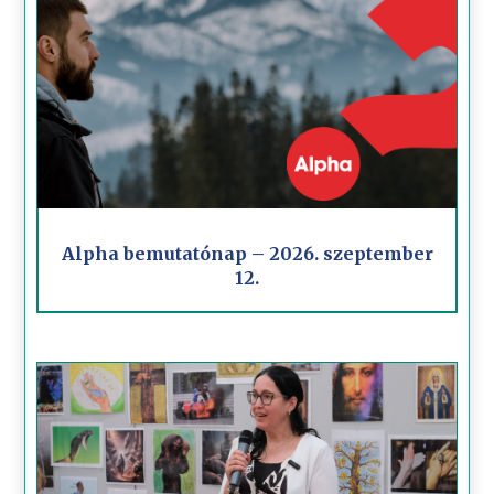
Alpha bemutatónap – 2026. szeptember
12.