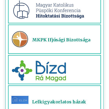
MKPK Ifjúsági Bizottsága
Lelkigyakorlatos házak