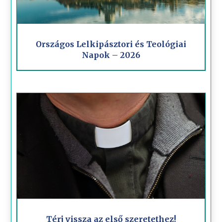
Országos Lelkipásztori és Teológiai
Napok – 2026
Térj vissza az első szeretethez!