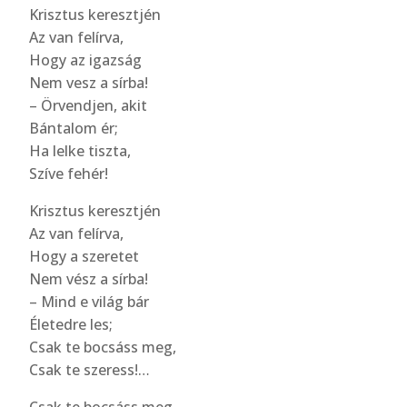
Krisztus keresztjén
Az van felírva,
Hogy az igazság
Nem vesz a sírba!
– Örvendjen, akit
Bántalom ér;
Ha lelke tiszta,
Szíve fehér!
Krisztus keresztjén
Az van felírva,
Hogy a szeretet
Nem vész a sírba!
– Mind e világ bár
Életedre les;
Csak te bocsáss meg,
Csak te szeress!…