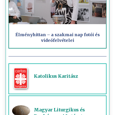
Élményhittan – a szakmai nap fotói és
videófelvételei
Katolikus Karitász
Magyar Liturgikus és