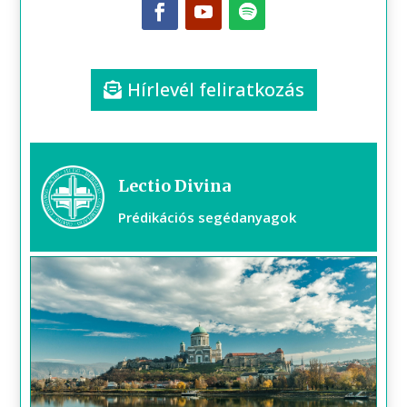
Hírlevél feliratkozás
Lectio Divina
Prédikációs segédanyagok