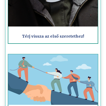
Térj vissza az első szeretethez!