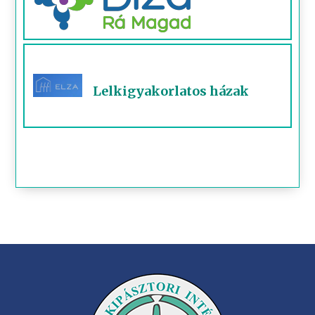
Lelkigyakorlatos házak