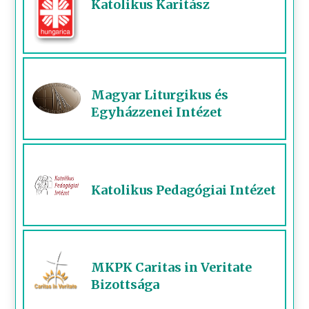
Katolikus Karitász
Magyar Liturgikus és
Egyházzenei Intézet
Katolikus Pedagógiai Intézet
MKPK Caritas in Veritate
Bizottsága