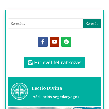
Hírlevél feliratkozás
Lectio Divina
Prédikációs segédanyagok