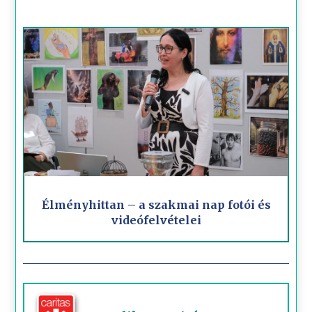
Élményhittan – a szakmai nap fotói és
videófelvételei