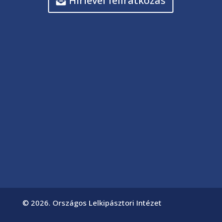
Hírlevél feliratkozás
© 2026. Országos Lelkipásztori Intézet