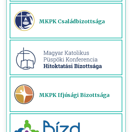
MKPK Családbizottsága
MKPK Ifjúsági Bizottsága