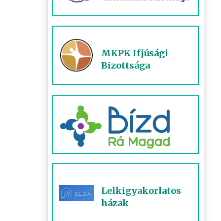
MKPK Ifjúsági
Bizottsága
Lelkigyakorlatos
házak