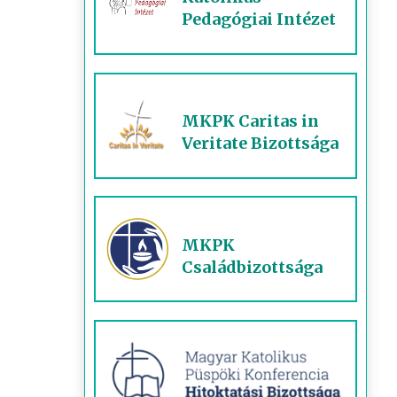
Pedagógiai Intézet
MKPK Caritas in
Veritate Bizottsága
MKPK
Családbizottsága