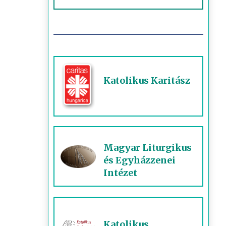
Katolikus Karitász
Magyar Liturgikus
és Egyházzenei
Intézet
Katolikus