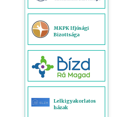
MKPK Ifjúsági
Bizottsága
Lelkigyakorlatos
házak