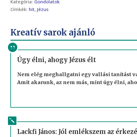
Kategória:
Gondolatok
Címkék:
hit
,
Jézus
Kreatív sarok ajánló
Úgy élni, ahogy Jézus élt
Nem elég meghallgatni egy vallási tanítást va
Amit akarunk, az nem más, mint úgy élni, ahog
Lackfi János: Jól emlékszem az érkez