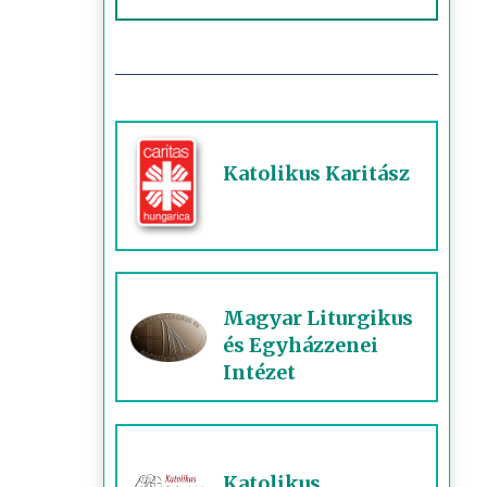
Katolikus Karitász
Magyar Liturgikus
és Egyházzenei
Intézet
Katolikus