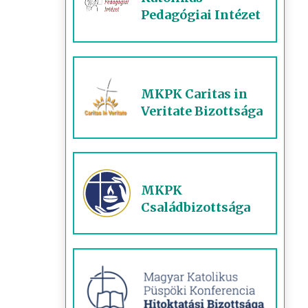
Pedagógiai Intézet
MKPK Caritas in
Veritate Bizottsága
MKPK
Családbizottsága