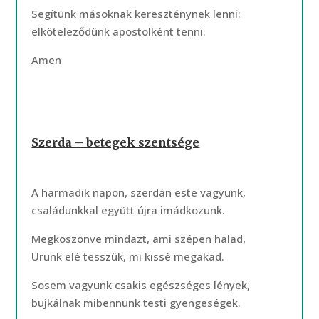
Segítünk másoknak kereszténynek lenni:
elköteleződünk apostolként tenni.
Amen
Szerda – betegek szentsége
A harmadik napon, szerdán este vagyunk,
családunkkal együtt újra imádkozunk.
Megköszönve mindazt, ami szépen halad,
Urunk elé tesszük, mi kissé megakad.
Sosem vagyunk csakis egészséges lények,
bujkálnak mibennünk testi gyengeségek.