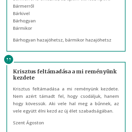
Bármerről
Bárkivel
Bárhogyan
Bármikor
Bárhogyan hazajöhetsz, bármikor hazajöhetsz
Krisztus feltámadása a mi reményünk
kezdete
Krisztus feltámadása a mi reményünk kezdete.
Nem azért támadt fel, hogy csodáljuk, hanem
hogy kövessük. Aki vele hal meg a bűnnek, az
vele együtt élni kezd az új élet szabadságában.
Szent Ágoston