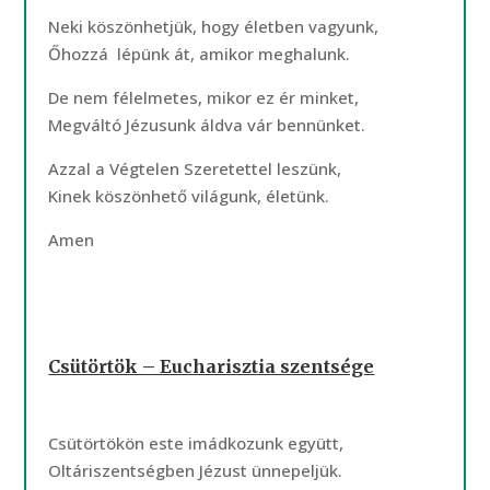
Neki köszönhetjük, hogy életben vagyunk,
Őhozzá lépünk át, amikor meghalunk.
De nem félelmetes, mikor ez ér minket,
Megváltó Jézusunk áldva vár bennünket.
Azzal a Végtelen Szeretettel leszünk,
Kinek köszönhető világunk, életünk.
Amen
Csütörtök – Eucharisztia szentsége
Csütörtökön este imádkozunk együtt,
Oltáriszentségben Jézust ünnepeljük.