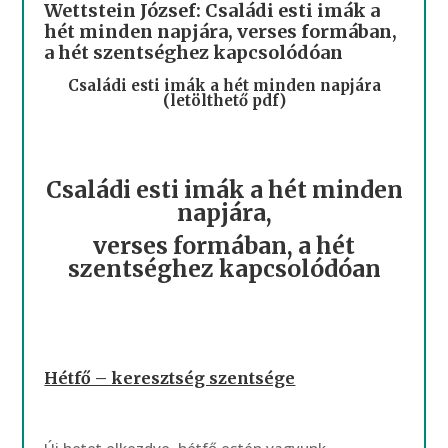
Wettstein József: Családi esti imák a
hét minden napjára, verses formában,
a hét szentséghez kapcsolódóan
Családi esti imák a hét minden napjára
(letölthető pdf)
Családi esti imák a hét minden
napjára,
verses formában, a hét
szentséghez kapcsolódóan
Hétfő – keresztség szentsége