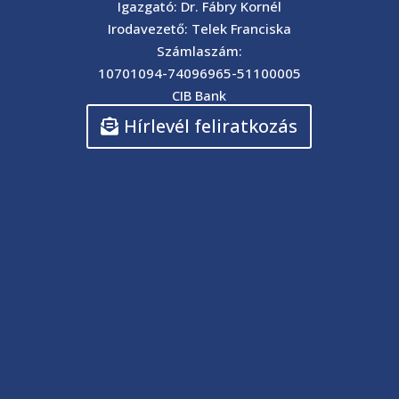
Igazgató: Dr. Fábry Kornél
Irodavezető: Telek Franciska
Számlaszám:
10701094-74096965-51100005
CIB Bank
Hírlevél feliratkozás