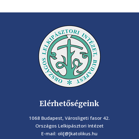
Elérhetőségeink
1068 Budapest, Városligeti fasor 42.
Országos Lelkipásztori Intézet
E-mail: oli[@]katolikus.hu