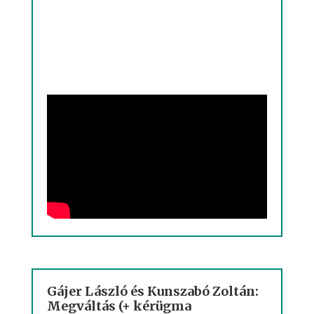
Gájer László és Kunszabó Zoltán:
Megváltás (+ kérügma