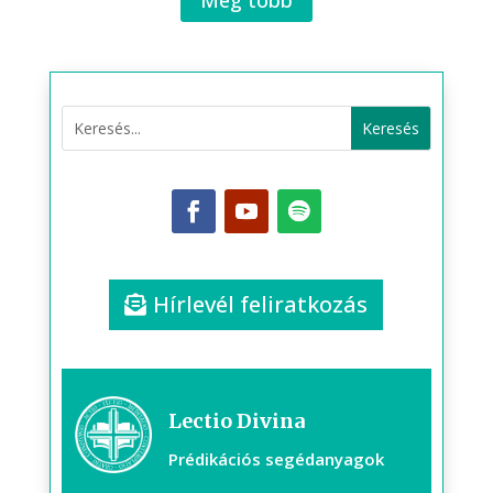
Hírlevél feliratkozás
Lectio Divina
Prédikációs segédanyagok