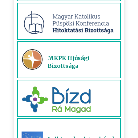
MKPK Ifjúsági
Bizottsága