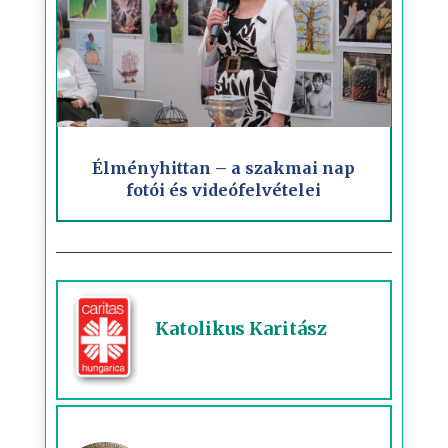
Élményhittan – a szakmai nap
fotói és videófelvételei
Katolikus Karitász