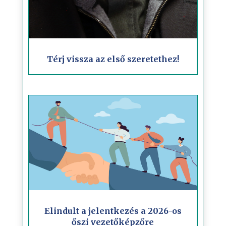
Térj vissza az első szeretethez!
Elindult a jelentkezés a 2026-os
őszi vezetőképzőre