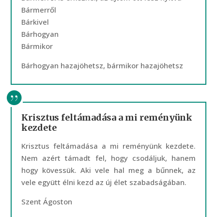
Bármerről
Bárkivel
Bárhogyan
Bármikor
Bárhogyan hazajöhetsz, bármikor hazajöhetsz
Krisztus feltámadása a mi reményünk
kezdete
Krisztus feltámadása a mi reményünk kezdete.
Nem azért támadt fel, hogy csodáljuk, hanem
hogy kövessük. Aki vele hal meg a bűnnek, az
vele együtt élni kezd az új élet szabadságában.
Szent Ágoston