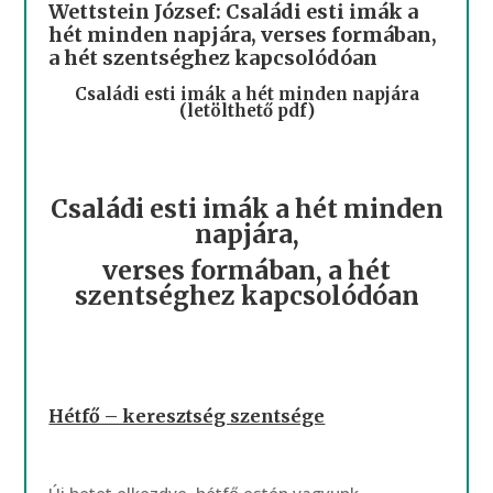
Wettstein József: Családi esti imák a
hét minden napjára, verses formában,
a hét szentséghez kapcsolódóan
Családi esti imák a hét minden napjára
(letölthető pdf)
Családi esti imák a hét minden
napjára,
verses formában, a hét
szentséghez kapcsolódóan
Hétfő – keresztség szentsége