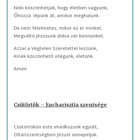
Neki köszönhetjük, hogy életben vagyunk,
Őhozzá lépünk át, amikor meghalunk.
De nem félelmetes, mikor ez ér minket,
Megváltó Jézusunk áldva vár bennünket.
Azzal a Végtelen Szeretettel leszünk,
Kinek köszönhető világunk, életünk.
Amen
Csütörtök – Eucharisztia szentsége
Csütörtökön este imádkozunk együtt,
Oltáriszentségben Jézust ünnepeljük.