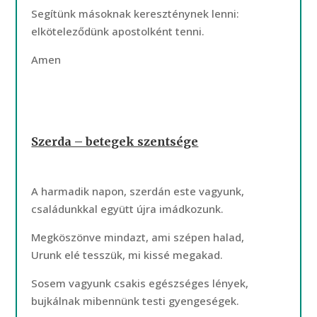
Segítünk másoknak kereszténynek lenni:
elköteleződünk apostolként tenni.
Amen
Szerda – betegek szentsége
A harmadik napon, szerdán este vagyunk,
családunkkal együtt újra imádkozunk.
Megköszönve mindazt, ami szépen halad,
Urunk elé tesszük, mi kissé megakad.
Sosem vagyunk csakis egészséges lények,
bujkálnak mibennünk testi gyengeségek.