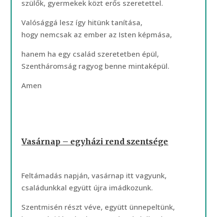
szülők, gyermekek közt erős szeretettel.
Valósággá lesz így hitünk tanítása,
hogy nemcsak az ember az Isten képmása,
hanem ha egy család szeretetben épül,
Szentháromság ragyog benne mintaképül.
Amen
Vasárnap – egyházi rend szentsége
Feltámadás napján, vasárnap itt vagyunk,
családunkkal együtt újra imádkozunk.
Szentmisén részt véve, együtt ünnepeltünk,