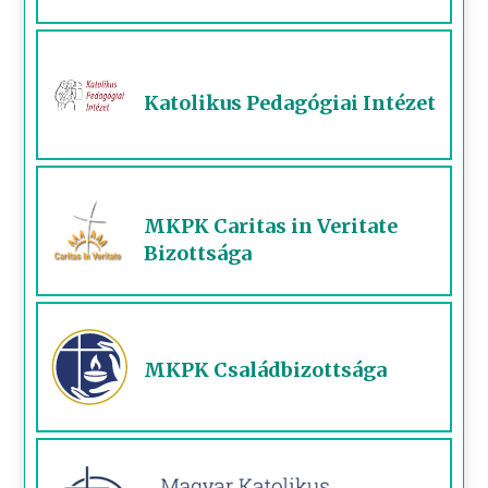
Katolikus Pedagógiai Intézet
MKPK Caritas in Veritate
Bizottsága
MKPK Családbizottsága