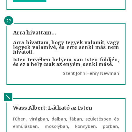
Arra hivattam…
Arra hivattam, hogy tegyek valamit, vagy
legyek valamivé, és erre senki más nem
hivatott.
Isten tervében helyem van Isten földjén,
és ez a hely csak az enyém, senki másé.
Szent John Henry Newman
Wass Albert: Látható az Isten
Fűben, virágban, dalban, fában, születésben és
elmúlásban, mosolyban, könnyben, porban,