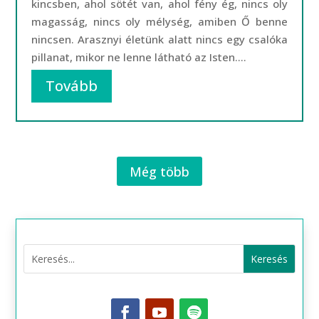
kincsben, ahol sötét van, ahol fény ég, nincs oly
magasság, nincs oly mélység, amiben Ő benne
nincsen. Arasznyi életünk alatt nincs egy csalóka
pillanat, mikor ne lenne látható az Isten....
Tovább
Még több