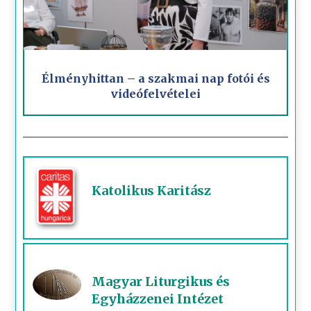
Élményhittan – a szakmai nap fotói és
videófelvételei
Katolikus Karitász
Magyar Liturgikus és
Egyházzenei Intézet