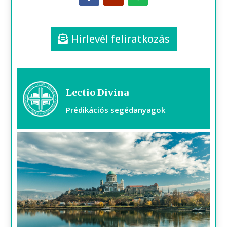
Hírlevél feliratkozás
Lectio Divina
Prédikációs segédanyagok