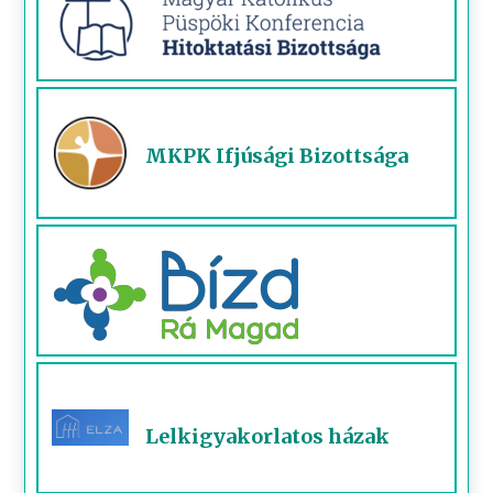
MKPK Ifjúsági Bizottsága
Lelkigyakorlatos házak