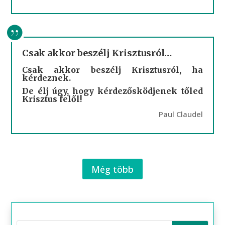
Csak akkor beszélj Krisztusról…
Csak akkor beszélj Krisztusról, ha
kérdeznek.
De élj úgy, hogy kérdezősködjenek tőled
Krisztus felől!
Paul Claudel
Még több