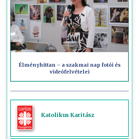
Élményhittan – a szakmai nap fotói és
videófelvételei
Katolikus Karitász