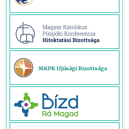
MKPK Ifjúsági Bizottsága