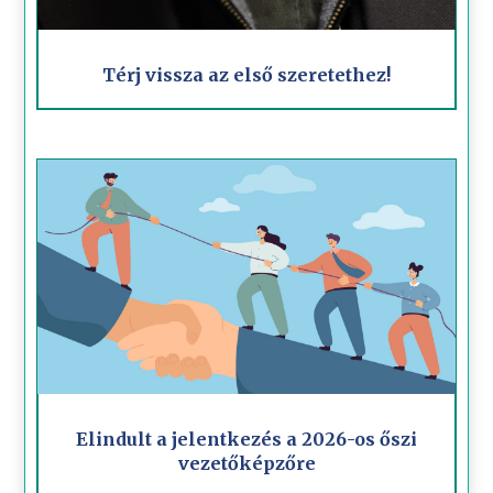
Térj vissza az első szeretethez!
Elindult a jelentkezés a 2026-os őszi
vezetőképzőre