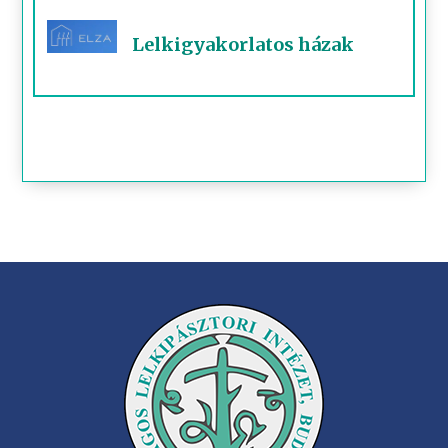
Lelkigyakorlatos házak